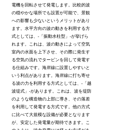
電機を回転させて発電します。比較的波
の穏やかな場所でも設置が可能で、景観
への影響も少ないというメリットがあり
ます。水平方向の波の動きを利用する方
式としては、-「振動水柱型」-が挙げら
れます。これは、波の動きによって空気
室内の水面を上下させ、その際に発生す
る空気の流れでタービンを回して発電す
る仕組みです。海岸線に設置しやすいと
いう利点があります。海岸線に打ち寄せ
る波の力を利用する方式としては、-「越
波堤式」-があります。これは、波を堤防
のような構造物の上部に導き、その落差
を利用して発電する方式です。他の方式
に比べて大規模な設備が必要となります
が、安定した発電量が期待できます。こ