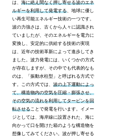
は、
海に絶え間なく押し寄せる波のエネ
ルギーを利用して発電する
、地球に優し
い再生可能エネルギー技術の一つです。
波の力強さは、古くから人々に認識され
ていましたが、そのエネルギーを電力に
変換し、安定的に供給する技術の実現
は、近年の技術革新によって進歩してき
ました。波力発電には、いくつかの方式
が存在しますが、その中でも代表的なも
のは、「振動水柱型」と呼ばれる方式で
す。この方式では、
波の上下運動によっ
て、構造物内の空気を圧縮・膨張させ、
その空気の流れを利用してタービンを回
転させる
ことで発電を行います。イメー
ジとしては、海岸線に設置された、海に
向かって口を開けた箱のような構造物を
想像してみてください。波が押し寄せる