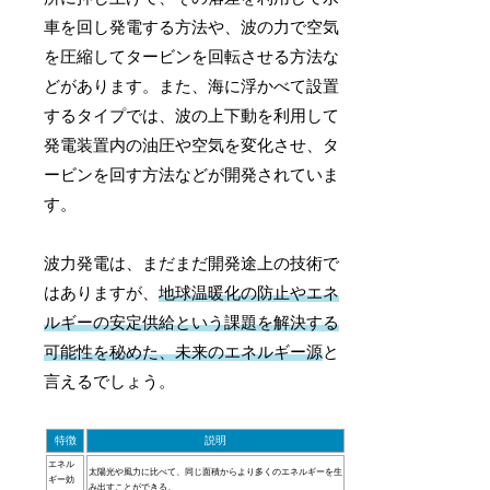
車を回し発電する方法や、波の力で空気
を圧縮してタービンを回転させる方法な
どがあります。また、海に浮かべて設置
するタイプでは、波の上下動を利用して
発電装置内の油圧や空気を変化させ、タ
ービンを回す方法などが開発されていま
す。
波力発電は、まだまだ開発途上の技術で
はありますが、
地球温暖化の防止やエネ
ルギーの安定供給という課題を解決する
可能性を秘めた、未来のエネルギー源
と
言えるでしょう。
特徴
説明
エネル
太陽光や風力に比べて、同じ面積からより多くのエネルギーを生
ギー効
み出すことができる。