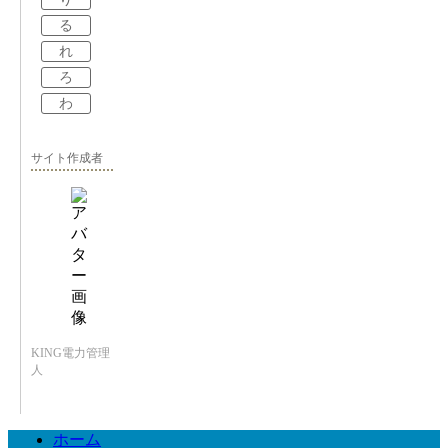
る
れ
ろ
わ
サイト作成者
KING電力管理
人
ホーム