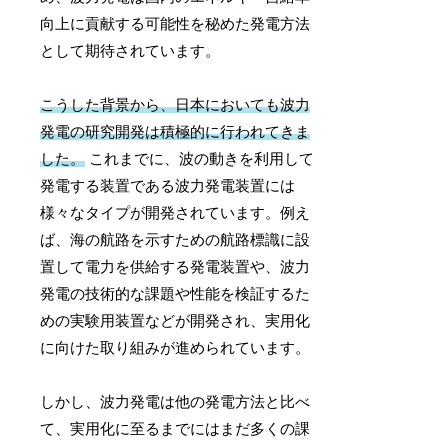
向上に貢献する可能性を秘めた発電方法
として期待されています。
こうした背景から、日本においても波力
発電の研究開発は積極的に行われてきま
した。
これまでに、波の動きを利用して
発電する装置である波力発電装置には
様々なタイプが開発されています。例え
ば、海の航路を示すための航路標識に設
置して電力を供給する発電装置や、波力
発電の技術的な課題や性能を検証するた
めの実験用装置などが開発され、実用化
に向けた取り組みが進められています。
しかし、波力発電は他の発電方法と比べ
て、実用化に至るまでにはまだ多くの課