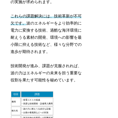
の実施が求められます。
これらの課題解決には、技術革新が不可
欠です。
波のエネルギーをより効率的に
電力に変換する技術、過酷な海洋環境に
耐えうる素材の開発、環境への影響を最
小限に抑える技術など、様々な分野での
進歩が期待されます。
技術開発が進み、課題が克服されれば、
波の力はエネルギーの未来を担う重要な
役割を果たす可能性を秘めています。
項目
課題
– 発電コストの低減
費用
– 高度な技術開発・設備導入費用
– 波の力に耐えうる頑丈な設備
耐久性
– 台風や暴風雨などへの対策
– 海洋生物や生態系への影響低減