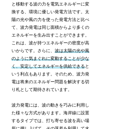
と移動する波の力を電気エネルギーに変
換する、環境に優しい発電方法です。太
陽の光や風の力を使った発電方法と比べ
て、波力発電は同じ面積からより多くの
エネルギーを生み出すことができます。
これは、波が持つエネルギーの密度が高
いからです。さらに、
波は太陽の光や風
のように気まぐれに変動することが少な
く、安定してエネルギーを供給できる
と
いう利点もあります。そのため、波力発
電は将来のエネルギー問題を解決する切
り札として期待されています。
波力発電には、波の動きを巧みに利用し
た様々な方式があります。海岸線に設置
するタイプでは、打ち寄せる波を高い場
所に押し上げて、その落差を利用して水