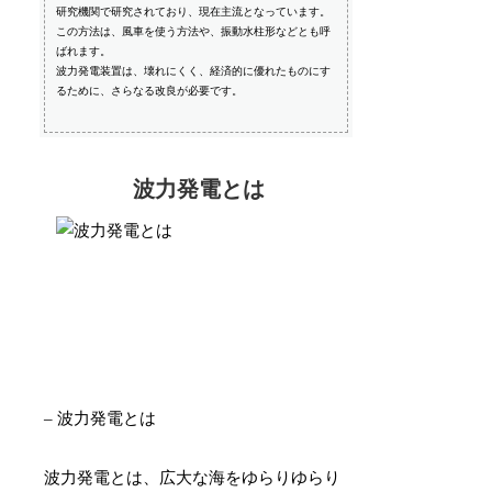
研究機関で研究されており、現在主流となっています。
この方法は、風車を使う方法や、振動水柱形などとも呼
ばれます。
波力発電装置は、壊れにくく、経済的に優れたものにす
るために、さらなる改良が必要です。
波力発電とは
– 波力発電とは
波力発電とは、広大な海をゆらりゆらり