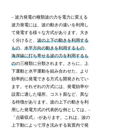
– 波力発電の種類波の力を電力に変える
波力発電には、波の動きの違いを利用し
て発電する様々な方式があります。大き
く分けると、
波の上下の動きを利用する
もの
、
水平方向の動きを利用するもの
、
海岸線に打ち寄せる波の力を利用するも
の
の三種類に分類されます。さらに、上
下運動と水平運動を組み合わせた、より
効率的に発電できる方式も開発されてい
ます。それぞれの方式には、発電効率や
設置に適した場所、コスト面など、異な
る特徴があります。波の上下の動きを利
用した発電方式の代表的な例としては、-
「点吸収式」-があります。これは、波の
上下動によって浮き沈みする装置内で発