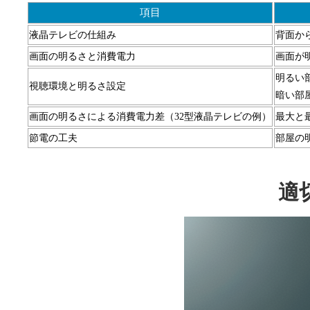
項目
液晶テレビの仕組み
背面か
画面の明るさと消費電力
画面が
明るい
視聴環境と明るさ設定
暗い部
画面の明るさによる消費電力差（32型液晶テレビの例）
最大と
節電の工夫
部屋の
適