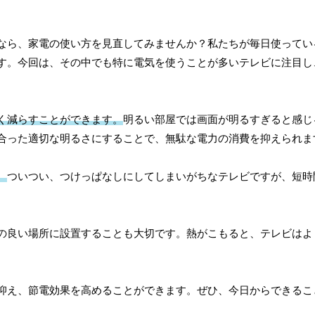
なら、家電の使い方を見直してみませんか？私たちが毎日使ってい
す。今回は、その中でも特に電気を使うことが多いテレビに注目し
く減らすことができます。
明るい部屋では画面が明るすぎると感じ
合った適切な明るさにすることで、無駄な電力の消費を抑えられま
。
ついつい、つけっぱなしにしてしまいがちなテレビですが、短時
の良い場所に設置することも大切です。熱がこもると、テレビはよ
抑え、節電効果を高めることができます。ぜひ、今日からできるこ