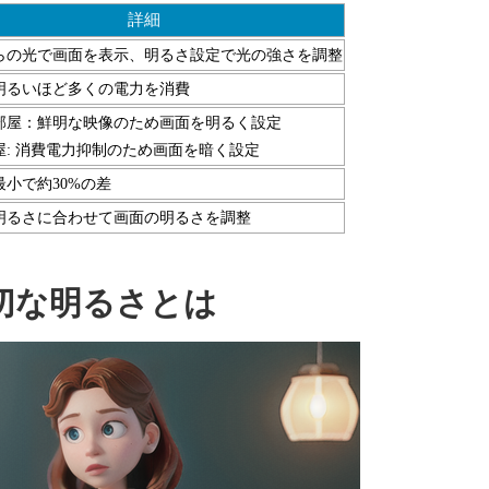
詳細
らの光で画面を表示、明るさ設定で光の強さを調整
明るいほど多くの電力を消費
部屋：鮮明な映像のため画面を明るく設定
屋: 消費電力抑制のため画面を暗く設定
最小で約30%の差
明るさに合わせて画面の明るさを調整
切な明るさとは