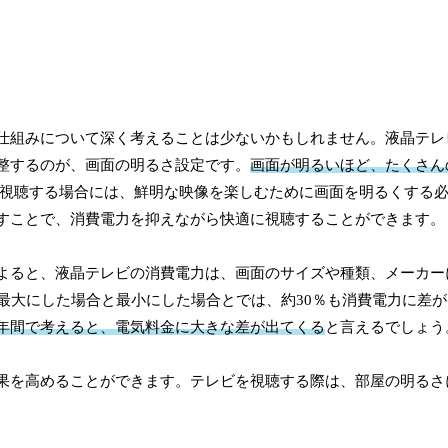
仕組みについて深く考えることは少ないかもしれません。液晶テレ
整するのが、画面の明るさ設定です。
画面が明るいほど、たくさん
視聴する場合には、鮮明な映像を楽しむために画面を明るくする
すことで、消費電力を抑えながら快適に視聴することができます。
よると、液晶テレビの消費電力は、画面のサイズや種類、メーカー
最大にした場合と最小にした場合とでは、約30％も消費電力に差
年間で考えると、電気料金に大きな差が出てくる
と言えるでしょう
果を高めることができます。テレビを視聴する際は、部屋の明るさ