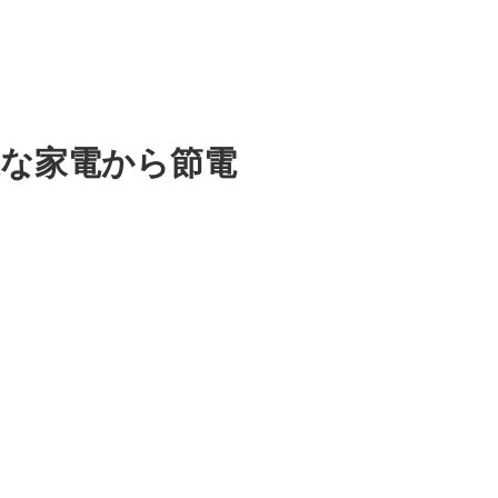
近な家電から節電