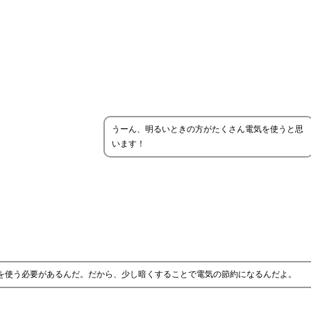
うーん、明るいときの方がたくさん電気を使うと思
います！
気を使う必要があるんだ。だから、少し暗くすることで電気の節約になるんだよ。