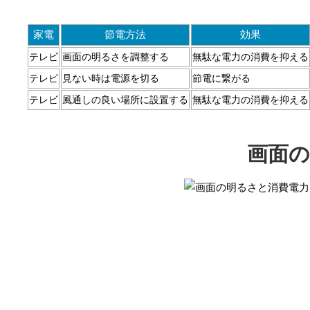
家電
節電方法
効果
テレビ
画面の明るさを調整する
無駄な電力の消費を抑える
テレビ
見ない時は電源を切る
節電に繋がる
テレビ
風通しの良い場所に設置する
無駄な電力の消費を抑える
画面