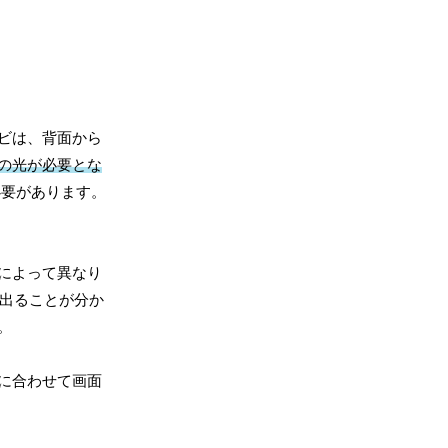
ビは、背面から
の光が必要とな
必要があります。
によって異なり
が出ることが分か
。
に合わせて画面