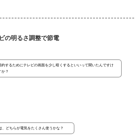
ビの明るさ調整で節電
節約するためにテレビの画面を少し暗くするといいって聞いたんですけ
すか？
は、どちらが電気をたくさん使うかな？