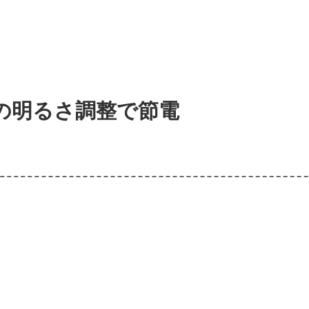
の明るさ調整で節電