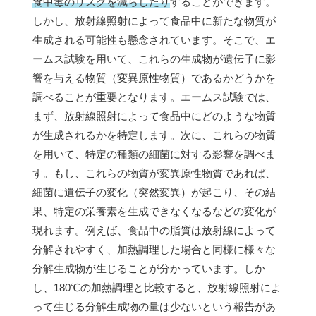
食中毒のリスクを減らしたり
することができます。
しかし、放射線照射によって食品中に新たな物質が
生成される可能性も懸念されています。そこで、エ
ームス試験を用いて、これらの生成物が遺伝子に影
響を与える物質（変異原性物質）であるかどうかを
調べることが重要となります。エームス試験では、
まず、放射線照射によって食品中にどのような物質
が生成されるかを特定します。次に、これらの物質
を用いて、特定の種類の細菌に対する影響を調べま
す。もし、これらの物質が変異原性物質であれば、
細菌に遺伝子の変化（突然変異）が起こり、その結
果、特定の栄養素を生成できなくなるなどの変化が
現れます。例えば、食品中の脂質は放射線によって
分解されやすく、加熱調理した場合と同様に様々な
分解生成物が生じることが分かっています。しか
し、180℃の加熱調理と比較すると、放射線照射によ
って生じる分解生成物の量は少ないという報告があ