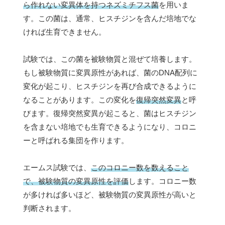
ら作れない変異体を持つネズミチフス菌
を用いま
す。この菌は、通常、ヒスチジンを含んだ培地でな
ければ生育できません。
試験では、この菌を被験物質と混ぜて培養します。
もし被験物質に変異原性があれば、菌のDNA配列に
変化が起こり、ヒスチジンを再び合成できるように
なることがあります。この変化を
復帰突然変異
と呼
びます。復帰突然変異が起こると、菌はヒスチジン
を含まない培地でも生育できるようになり、コロニ
ーと呼ばれる集団を作ります。
エームス試験では、
このコロニー数を数えること
で、被験物質の変異原性を評価
します。コロニー数
が多ければ多いほど、被験物質の変異原性が高いと
判断されます。