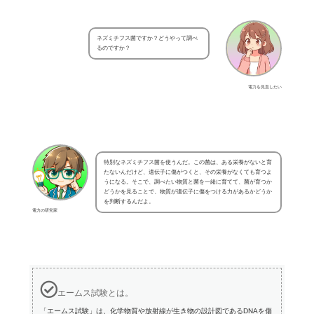
ネズミチフス菌ですか？どうやって調べ
るのですか？
電力を見直したい
特別なネズミチフス菌を使うんだ。この菌は、ある栄養がないと育
たないんだけど、遺伝子に傷がつくと、その栄養がなくても育つよ
うになる。そこで、調べたい物質と菌を一緒に育てて、菌が育つか
どうかを見ることで、物質が遺伝子に傷をつける力があるかどうか
を判断するんだよ。
電力の研究家
エームス試験とは。
「エームス試験」は、化学物質や放射線が生き物の設計図であるDNAを傷