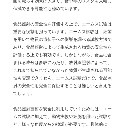
菌を減らす効果は大きく、食中毒のリスクを大幅に
低減できる可能性も秘めています。
食品照射の安全性を評価する上で、エームス試験は
重要な役割を担っています。エームス試験は、細菌
を用いて物質の遺伝子への影響を調べる試験方法で
あり、食品照射によって生成される物質の安全性を
評価する上でも有効です。しかしながら、食品に含
まれる成分は多岐にわたり、放射線照射によって、
これまで知られていなかった物質が生成される可能
性も否定できません。エームス試験だけで、食品照
射の安全性を完全に保証することは難しいと言える
でしょう。
食品照射技術を安全に利用していくためには、エー
ムス試験に加えて、動物実験や細胞を用いた試験な
ど、様々な角度からの検証が必要です。具体的に