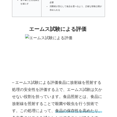
食中毒になる危険性
必要
を減らす
消費者が安心して食品を選べるよう、正確な情報公開が
求められる
エームス試験による評価
– エームス試験による評価食品に放射線を照射する
処理の安全性を評価する上で、エームス試験は欠か
せない役割を担っています。食品照射とは、食品に
放射線を照射することで殺菌や殺虫を行う技術で
す。この処理によって、
食品の保存性を高めたり、