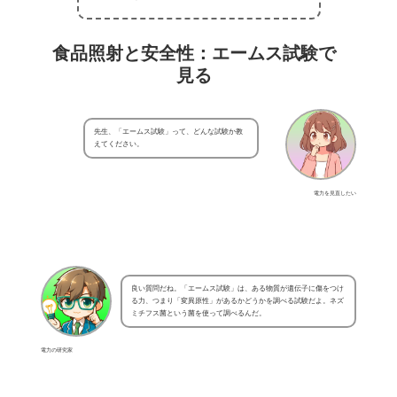
食品照射と安全性：エームス試験で
見る
先生、「エームス試験」って、どんな試験か教
えてください。
電力を見直したい
良い質問だね。「エームス試験」は、ある物質が遺伝子に傷をつけ
る力、つまり「変異原性」があるかどうかを調べる試験だよ。ネズ
ミチフス菌という菌を使って調べるんだ。
電力の研究家