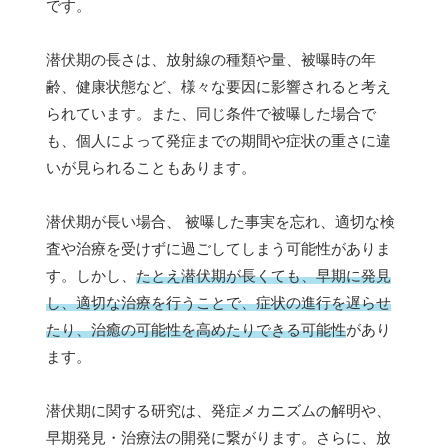
です。
潜伏期の長さは、放射線の種類や量、被曝時の年
齢、健康状態など、様々な要因に影響されると考え
られています。また、同じ条件で被曝した場合で
も、個人によって発症までの期間や症状の重さに違
いが見られることもあります。
潜伏期が長い場合、 被曝した事実を忘れ、適切な検
査や治療を受けずに過ごしてしまう可能性がありま
す。しかし、
たとえ潜伏期が長くても、早期に発見
し、適切な治療を行うことで、症状の進行を遅らせ
たり、治癒の可能性を高めたりできる可能性
があり
ます。
潜伏期に関する研究は、発症メカニズムの解明や、
早期発見・治療法の開発に繋がります。さらに、放