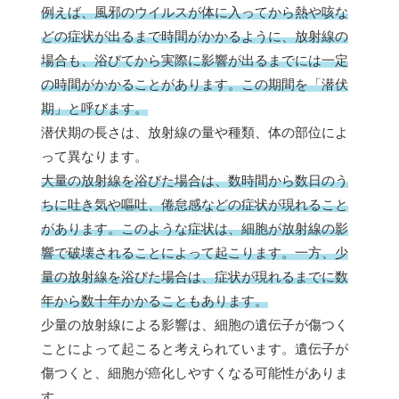
例えば、風邪のウイルスが体に入ってから熱や咳な
どの症状が出るまで時間がかかるように、放射線の
場合も、浴びてから実際に影響が出るまでには一定
の時間がかかることがあります。この期間を「潜伏
期」と呼びます。
潜伏期の長さは、放射線の量や種類、体の部位によ
って異なります。
大量の放射線を浴びた場合は、数時間から数日のう
ちに吐き気や嘔吐、倦怠感などの症状が現れること
があります。このような症状は、細胞が放射線の影
響で破壊されることによって起こります。一方、少
量の放射線を浴びた場合は、症状が現れるまでに数
年から数十年かかることもあります。
少量の放射線による影響は、細胞の遺伝子が傷つく
ことによって起こると考えられています。遺伝子が
傷つくと、細胞が癌化しやすくなる可能性がありま
す。