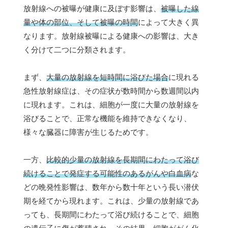
放射線への被曝が健康に及ぼす影響は、
被曝した線
量や体の部位、そして被曝の時間
によって大きく異
なります。放射線被曝による健康への影響は、大き
く分けて二つに分類されます。
まず、
大量の放射線を短時間に浴びた場合
に現れる
急性放射線症は、その症状が数時間から数週間以内
に現れます。これは、細胞が一度に大量の放射線を
浴びることで、正常な機能を維持できなくなり、
様々な臓器に障害が生じるためです。
一方、
比較的少量の放射線を長期間にわたって浴び
続けることで発症する可能性のあるがんや白血病
な
どの晩発性影響は、数年から数十年という長い潜伏
期を経てから現れます。これは、少量の放射線であ
っても、長期間にわたって浴び続けることで、細胞