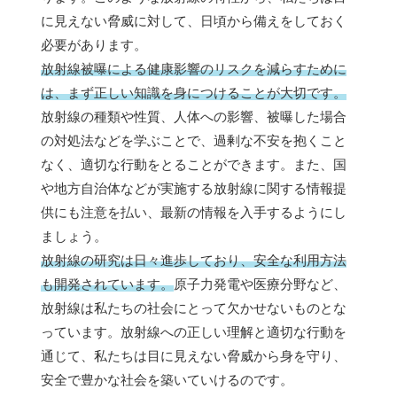
に見えない脅威に対して、日頃から備えをしておく
必要があります。
放射線被曝による健康影響のリスクを減らすために
は、まず正しい知識を身につけることが大切です。
放射線の種類や性質、人体への影響、被曝した場合
の対処法などを学ぶことで、過剰な不安を抱くこと
なく、適切な行動をとることができます。また、国
や地方自治体などが実施する放射線に関する情報提
供にも注意を払い、最新の情報を入手するようにし
ましょう。
放射線の研究は日々進歩しており、安全な利用方法
も開発されています。
原子力発電や医療分野など、
放射線は私たちの社会にとって欠かせないものとな
っています。放射線への正しい理解と適切な行動を
通じて、私たちは目に見えない脅威から身を守り、
安全で豊かな社会を築いていけるのです。