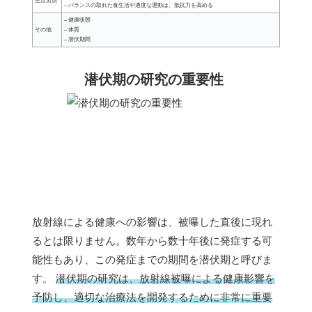
生活習慣
– バランスの取れた食生活や適度な運動は、抵抗力を高める
– 健康状態
その他
– 体質
– 潜伏期間
潜伏期の研究の重要性
放射線による健康への影響は、被曝した直後に現れ
るとは限りません。数年から数十年後に発症する可
能性もあり、この発症までの期間を潜伏期と呼びま
す。
潜伏期の研究は、放射線被曝による健康影響を
予防し、適切な治療法を開発するために非常に重要