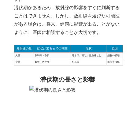
潜伏期があるため、放射線の影響をすぐに判断する
ことはできません。しかし、放射線を浴びた可能性
がある場合は、将来、健康に影響が出ることがない
ように、医師に相談することが大切です。
放射線の量
症状が出るまでの期間
症状
原因
大量
数時間～数日
吐き気、嘔吐、倦怠感など
細胞の破壊
少量
数年～数十年
がん等
遺伝子損傷
潜伏期の長さと影響