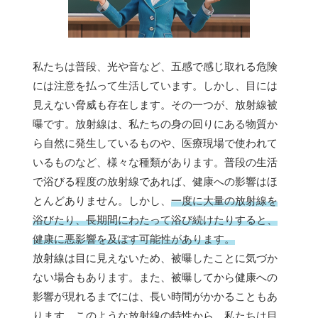
私たちは普段、光や音など、五感で感じ取れる危険
には注意を払って生活しています。しかし、目には
見えない脅威も存在します。その一つが、放射線被
曝です。放射線は、私たちの身の回りにある物質か
ら自然に発生しているものや、医療現場で使われて
いるものなど、様々な種類があります。普段の生活
で浴びる程度の放射線であれば、健康への影響はほ
とんどありません。しかし、
一度に大量の放射線を
浴びたり、長期間にわたって浴び続けたりすると、
健康に悪影響を及ぼす可能性があります。
放射線は目に見えないため、被曝したことに気づか
ない場合もあります。また、被曝してから健康への
影響が現れるまでには、長い時間がかかることもあ
ります。このような放射線の特性から、私たちは目