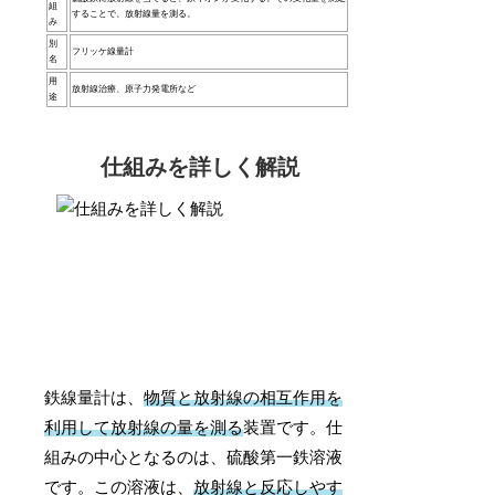
組
することで、放射線量を測る。
み
別
フリッケ線量計
名
用
放射線治療、原子力発電所など
途
仕組みを詳しく解説
鉄線量計は、
物質と放射線の相互作用を
利用して放射線の量を測る
装置です。仕
組みの中心となるのは、硫酸第一鉄溶液
です。この溶液は、
放射線と反応しやす