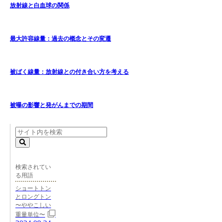
放射線と白血球の関係
最大許容線量：過去の概念とその変遷
被ばく線量：放射線との付き合い方を考える
被曝の影響と発がんまでの期間
検索されてい
る用語
ショートトン
とロングトン
〜ややこしい
重量単位〜