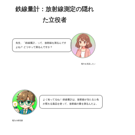
鉄線量計：放射線測定の隠れ
た立役者
先生、「鉄線量計」って、放射線を測るんです
よね？ どうやって測るんですか？
電力を見直したい
よく知ってるね！ 鉄線量計は、放射線が当たると色
が変わる薬品を使って、放射線の量を測るんだよ。
電力の研究家