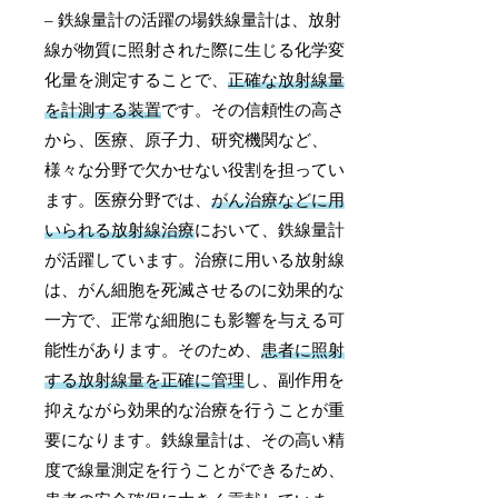
– 鉄線量計の活躍の場鉄線量計は、放射
線が物質に照射された際に生じる化学変
化量を測定することで、
正確な放射線量
を計測する装置
です。その信頼性の高さ
から、医療、原子力、研究機関など、
様々な分野で欠かせない役割を担ってい
ます。医療分野では、
がん治療などに用
いられる放射線治療
において、鉄線量計
が活躍しています。治療に用いる放射線
は、がん細胞を死滅させるのに効果的な
一方で、正常な細胞にも影響を与える可
能性があります。そのため、
患者に照射
する放射線量を正確に管理
し、副作用を
抑えながら効果的な治療を行うことが重
要になります。鉄線量計は、その高い精
度で線量測定を行うことができるため、