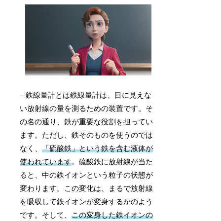
– 鉄線量計とは鉄線量計は、目に見えな
い放射線の量を測るための装置です。そ
の名の通り、鉄が重要な役割を担ってい
ます。ただし、鉄そのものを使うのでは
なく、
「硫酸鉄」という鉄を含む液体が
使われています
。硫酸鉄に放射線が当た
ると、中の鉄イオンという粒子の状態が
変わります。この変化は、まるで放射線
を吸収して鉄イオンが変身するかのよう
です。そして、
この変身した鉄イオンの