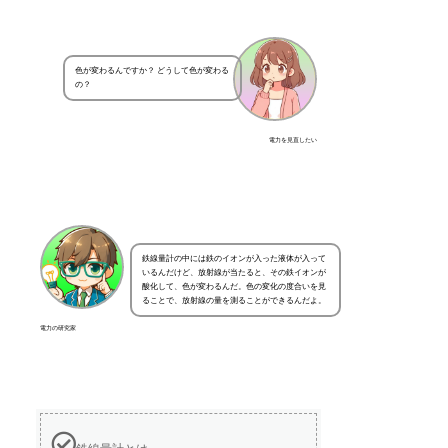
色が変わるんですか？ どうして色が変わる
の？
電力を見直したい
鉄線量計の中には鉄のイオンが入った液体が入って
いるんだけど、放射線が当たると、その鉄イオンが
酸化して、色が変わるんだ。色の変化の度合いを見
ることで、放射線の量を測ることができるんだよ。
電力の研究家