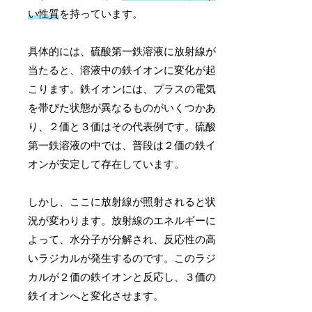
い性質
を持っています。
具体的には、硫酸第一鉄溶液に放射線が
当たると、溶液中の鉄イオンに変化が起
こります。鉄イオンには、プラスの電気
を帯びた状態が異なるものがいくつかあ
り、２価と３価はその代表例です。硫酸
第一鉄溶液の中では、普段は２価の鉄イ
オンが安定して存在しています。
しかし、ここに放射線が照射されると状
況が変わります。放射線のエネルギーに
よって、水分子が分解され、反応性の高
いラジカルが発生するのです。このラジ
カルが２価の鉄イオンと反応し、３価の
鉄イオンへと変化させます。