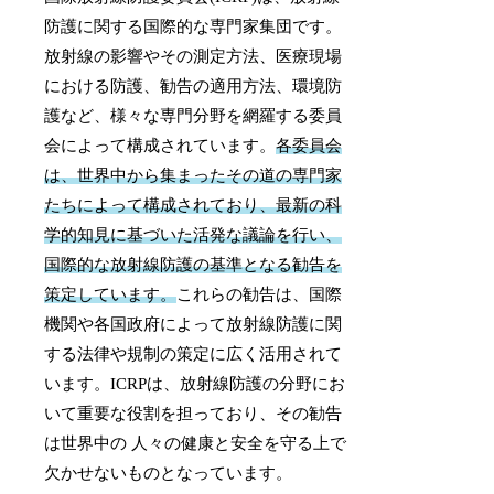
防護に関する国際的な専門家集団です。
放射線の影響やその測定方法、医療現場
における防護、勧告の適用方法、環境防
護など、様々な専門分野を網羅する委員
会によって構成されています。
各委員会
は、世界中から集まったその道の専門家
たちによって構成されており、最新の科
学的知見に基づいた活発な議論を行い、
国際的な放射線防護の基準となる勧告を
策定しています。
これらの勧告は、国際
機関や各国政府によって放射線防護に関
する法律や規制の策定に広く活用されて
います。ICRPは、放射線防護の分野にお
いて重要な役割を担っており、その勧告
は世界中の 人々の健康と安全を守る上で
欠かせないものとなっています。