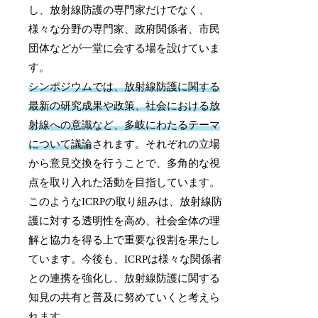
し、放射線防護の専門家だけでなく、
様々な分野の専門家、政府関係者、市民
団体などが一堂に会する場を設けていま
す。
シンポジウムでは、放射線防護に関する
最新の研究成果や政策、社会における放
射線への意識など、多岐にわたるテーマ
について議論
されます。それぞれの立場
から意見交換を行うことで、多角的な視
点を取り入れた活動を目指しています。
このようなICRPの取り組みは、放射線防
護に対する透明性を高め、社会全体の理
解と協力を得る上で重要な役割を果たし
ています。今後も、ICRPは様々な関係者
との連携を強化し、放射線防護に関する
知見の共有と普及に努めていくと考えら
れます。