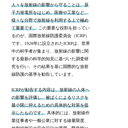
人々を放射線の影響から守ることは、原
子力発電所をはじめ、医療や工業など、
様々な分野で放射線を利用する上で極め
て重要です。
この重要な役割を担ってい
るのが、国際放射線防護委員会（ICRP）
です。1928年に設立されたICRPは、世界
中の科学者が集まり、放射線の影響に関
する最新の科学的知見に基づいた調査研
究を行い、その結果を基に国際的な放射
線防護の基準を勧告しています。
ICRPが勧告する内容は、放射線の人体へ
の影響を評価し、被ばくによるリスクを
最小限に抑えるための具体的な対策を提
示したものです。
具体的には、放射線作
業従事者や一般公衆に対する線量限度、