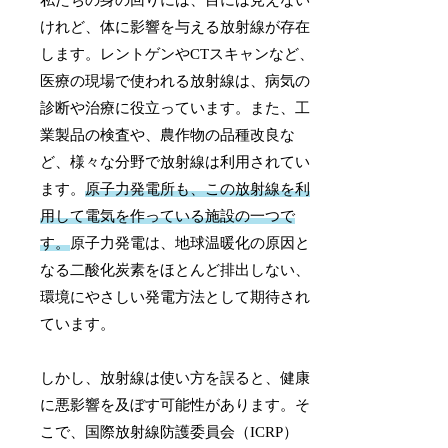
けれど、体に影響を与える放射線が存在
します。レントゲンやCTスキャンなど、
医療の現場で使われる放射線は、病気の
診断や治療に役立っています。また、工
業製品の検査や、農作物の品種改良な
ど、様々な分野で放射線は利用されてい
ます。
原子力発電所も、この放射線を利
用して電気を作っている施設の一つで
す。
原子力発電は、地球温暖化の原因と
なる二酸化炭素をほとんど排出しない、
環境にやさしい発電方法として期待され
ています。
しかし、放射線は使い方を誤ると、健康
に悪影響を及ぼす可能性があります。そ
こで、国際放射線防護委員会（ICRP）