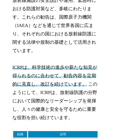
放射線施設の安全設計や運用、緊急時に
おける防護対策など、多岐にわたりま
す。これらの勧告は、国際原子力機関
（IAEA）などを通じて世界各国に広ま
り、それぞれの国における放射線防護に
関する法律や規制の基礎として活用され
ています。
ICRPは、科学技術の進歩や新たな知見が
得られるのに合わせて、勧告内容を定期
的に見直し、改訂を続けています。
この
ようにして、ICRPは、放射線防護の分野
において国際的なリーダーシップを発揮
し、人々の健康と安全を守るために重要
な役割を担い続けています。
組織
説明