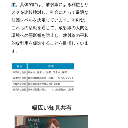
す
。具体的には、放射線による利益とリ
スクを比較検討し、社会にとって最適な
防護レベルを決定しています。ICRPは、
これらの活動を通じて、放射線の人間と
環境への悪影響を防止し、放射線の平和
的な利用を促進することを目指していま
す。
観点
説明
科学的な側面
放射線の健康への影響、安全性の確保
倫理的な側面
放射線利用の是非、利益とリスクのバランス
社会的な側面
放射線防護が社会に与える影響
経済的な側面
放射線防護対策のコスト、経済活動への影響
幅広い知見共有