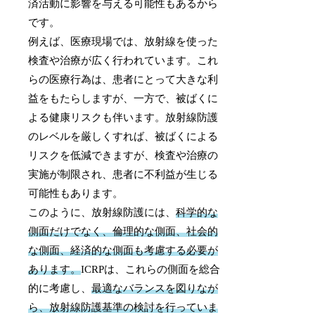
済活動に影響を与える可能性もあるから
です。
例えば、医療現場では、放射線を使った
検査や治療が広く行われています。これ
らの医療行為は、患者にとって大きな利
益をもたらしますが、一方で、被ばくに
よる健康リスクも伴います。放射線防護
のレベルを厳しくすれば、被ばくによる
リスクを低減できますが、検査や治療の
実施が制限され、患者に不利益が生じる
可能性もあります。
このように、放射線防護には、
科学的な
側面だけでなく、倫理的な側面、社会的
な側面、経済的な側面も考慮する必要が
あります。
ICRPは、これらの側面を総合
的に考慮し、
最適なバランスを図りなが
ら、放射線防護基準の検討を行っていま