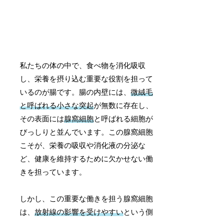
私たちの体の中で、食べ物を消化吸収
し、栄養を摂り込む重要な役割を担って
いるのが腸です。腸の内壁には、
微絨毛
と呼ばれる小さな突起
が無数に存在し、
その表面には
腺窩細胞
と呼ばれる細胞が
びっしりと並んでいます。この腺窩細胞
こそが、栄養の吸収や消化液の分泌な
ど、健康を維持するために欠かせない働
きを担っています。
しかし、この重要な働きを担う腺窩細胞
は、
放射線の影響を受けやすい
という側