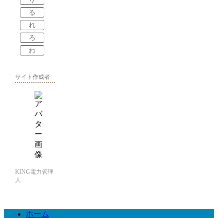
る
れ
ろ
わ
サイト作成者
KING電力管理
人
ホーム