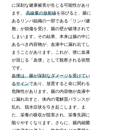
に深刻な健康被害が生じる可能性があり
ます。
高線量の放射線
を浴びると、腸に
あるリンパ組織の一部である「リンパ濾
胞」が損傷を受け、腸の壁が破壊されて
しまいます。その結果、本来は腸の中に
あるべき内容物が、血液中に漏れ出てし
まうことがあります。これが、便に血液
が混じる「血便」として観察される状態
です。
血便は、腸が深刻なダメージを受けてい
るサイン
であり、放置すると命に関わる
危険性があります。腸の内容物が血液中
に漏れ出すと、体内の電解質バランスが
乱れ、脱水症状を引き起こします。ま
た、栄養の吸収が阻害され、栄養失調に
陥りやすくなります。さらに、腸内細菌