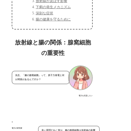
放射線が及ぼす影響
下痢の発生メカニズム
深刻な症状
腸の健康を守るために
放射線と腸の関係：腺窩細胞
の重要性
先生、「腸の腺窩細胞」って、原子力発電と何
か関係があるんですか？
電力を見直したい
電力の研究家
良い質問だね！実は、腸の腺窩細胞は放射線の影響