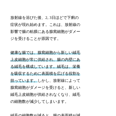
放射線を浴びた後、2, 3日ほどで下痢の
症状が現れ始めます。これは、放射線の
影響で腸の粘膜にある腺窩細胞がダメー
ジを受けることが原因です。
健康な腸では、腺窩細胞から新しい絨毛
上皮細胞が常に供給され、腸の内壁にあ
る絨毛を構成しています。絨毛は、栄養
を吸収するために表面積を広げる役割を
担っています。
しかし、放射線によって
腺窩細胞がダメージを受けると、新しい
絨毛上皮細胞が供給されなくなり、絨毛
の細胞数が減少してしまいます。
絨毛の細胞数が減ると、腸の表面積が減