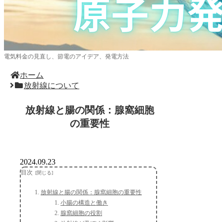
電気料金の見直し、節電のアイデア、発電方法
ホーム
放射線について
放射線と腸の関係：腺窩細胞
の重要性
2024.09.23
目次
放射線と腸の関係：腺窩細胞の重要性
小腸の構造と働き
腺窩細胞の役割