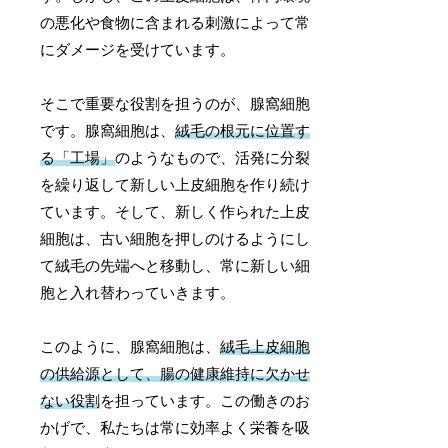
の悪化や食物に含まれる刺激によって常
にダメージを受けています。
そこで重要な役割を担うのが、腺窩細胞
です。腺窩細胞は、
絨毛の根元に位置す
る「工場」
のようなもので、活発に分裂
を繰り返して新しい上皮細胞を作り続け
ています。そして、新しく作られた上皮
細胞は、古い細胞を押しのけるようにし
て絨毛の先端へと移動し、常に新しい細
胞と入れ替わっていきます。
このように、腺窩細胞は、
絨毛上皮細胞
の供給源として、腸の健康維持に欠かせ
ない役割
を担っています。この働きのお
かげで、私たちは常に効率よく栄養を吸