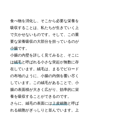
食べ物を消化し、そこから必要な栄養を
吸収することは、私たちが生きていく上
で欠かせないものです。そして、この重
要な栄養吸収の大部分を担っているのが
小腸
です。
小腸の内壁を詳しく見てみると、そこに
は
絨毛
と呼ばれる小さな突起が無数に存
在しています。絨毛は、まるでビロード
の布地のように、小腸の内側を覆い尽く
しています。この絨毛があることで、小
腸の表面積が大きく広がり、効率的に栄
養を吸収することができるのです。
さらに、絨毛の表面には
上皮細胞
と呼ば
れる細胞がぎっしりと並んでいます。上