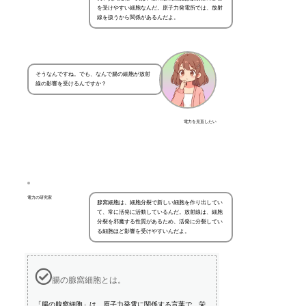
を受けやすい細胞なんだ。原子力発電所では、放射
線を扱うから関係があるんだよ。
そうなんですね。でも、なんで腸の細胞が放射
線の影響を受けるんですか？
電力を見直したい
電力の研究家
腺窩細胞は、細胞分裂で新しい細胞を作り出してい
て、常に活発に活動しているんだ。放射線は、細胞
分裂を邪魔する性質があるため、活発に分裂してい
る細胞ほど影響を受けやすいんだよ。
腸の腺窩細胞とは。
「腸の腺窩細胞」は、原子力発電に関係する言葉で、栄