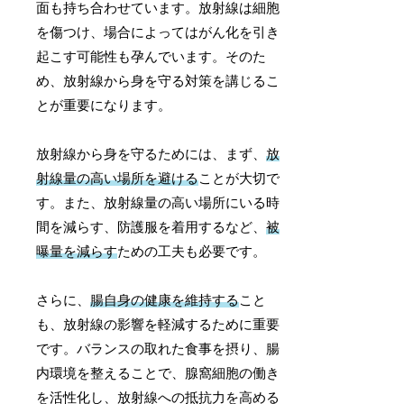
面も持ち合わせています。放射線は細胞
を傷つけ、場合によってはがん化を引き
起こす可能性も孕んでいます。そのた
め、放射線から身を守る対策を講じるこ
とが重要になります。
放射線から身を守るためには、まず、
放
射線量の高い場所を避ける
ことが大切で
す。また、放射線量の高い場所にいる時
間を減らす、防護服を着用するなど、
被
曝量を減らす
ための工夫も必要です。
さらに、
腸自身の健康を維持する
こと
も、放射線の影響を軽減するために重要
です。バランスの取れた食事を摂り、腸
内環境を整えることで、腺窩細胞の働き
を活性化し、放射線への抵抗力を高める