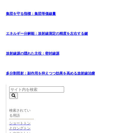
集団を守る指標：集団等価線量
エネルギー分解能：放射線測定の精度を左右する鍵
放射線源の隠れた主役：密封線源
多分割照射：副作用を抑えつつ効果を高める放射線治療
検索されてい
る用語
ショートトン
とロングトン