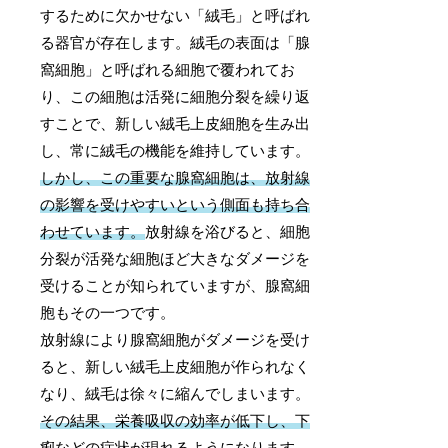
するために欠かせない「絨毛」と呼ばれ
る器官が存在します。絨毛の表面は「腺
窩細胞」と呼ばれる細胞で覆われてお
り、この細胞は活発に細胞分裂を繰り返
すことで、新しい絨毛上皮細胞を生み出
し、常に絨毛の機能を維持しています。
しかし、この重要な腺窩細胞は、放射線
の影響を受けやすいという側面も持ち合
わせています。
放射線を浴びると、細胞
分裂が活発な細胞ほど大きなダメージを
受けることが知られていますが、腺窩細
胞もその一つです。
放射線により腺窩細胞がダメージを受け
ると、新しい絨毛上皮細胞が作られなく
なり、絨毛は徐々に縮んでしまいます。
その結果、栄養吸収の効率が低下し、下
痢などの症状が現れるようになります。