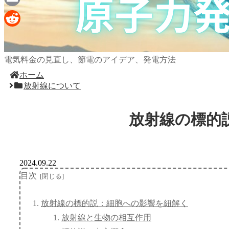
Email
Reddit
電気料金の見直し、節電のアイデア、発電方法
ホーム
放射線について
放射線の標的
2024.09.22
目次
放射線の標的説：細胞への影響を紐解く
放射線と生物の相互作用