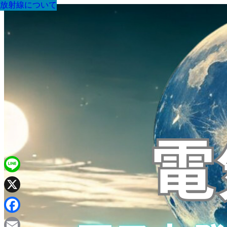
放射線について
放射線について
放射線について
放射線について
放射線について
放射線について
放射線について
放射線について
放射線について
Line
X
Facebook