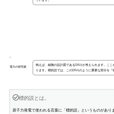
ています。
例えば、細胞の設計図であるDNAが考えられます。こ
電力の研究家
ります。標的説では、このDNAのように重要な部分を
標的説とは。
原子力発電で使われる言葉に「標的説」というものがあり