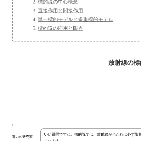
標的説の中心概念
直接作用と間接作用
単一標的モデルと多重標的モデル
標的説の応用と限界
放射線の標
いい質問ですね。標的説では、放射線が当たれば必ず影
電力の研究家