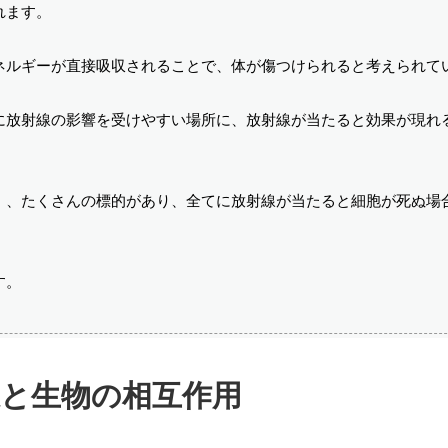
れます。
ネルギーが直接吸収されることで、体が傷つけられると考えられて
に放射線の影響を受けやすい場所に、放射線が当たると効果が現れ
。
」、たくさんの標的があり、全てに放射線が当たると細胞が死ぬ場
す。
線と生物の相互作用