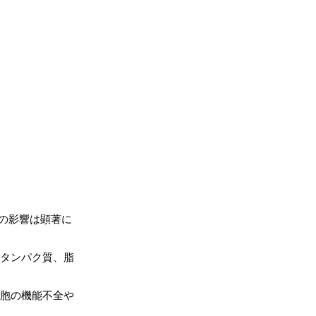
の影響は顕著に
やタンパク質、脂
胞の機能不全や