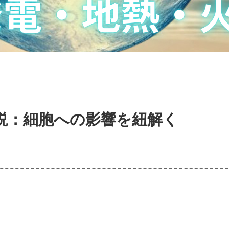
説：細胞への影響を紐解く