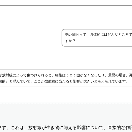
弱い部分って、具体的にはどんなところ
すか？
こが放射線によって傷つけられると、細胞はうまく働かなくなったり、最悪の場合、
『標的』と呼んでいて、ここが放射線に当たると影響が大きいと考えられています。
ます。これは、放射線が生き物に与える影響について、直接的な作