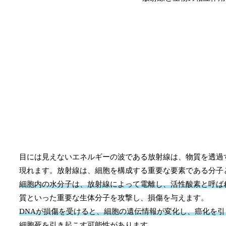
目には見えないエネルギーの波である放射線は、物質を透過
現れます。放射線は、細胞を構成する重要な要素である分子
細胞内の水分子は、放射線によって電離し、活性酸素と呼ば
質といった重要な生体分子を攻撃し、損傷を与えます。
DNAが損傷を受けると、細胞の遺伝情報が変化し、癌化を
細胞死を引き起こす可能性があります。