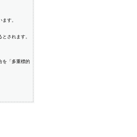
います。
るとされます。
合を「多重標的