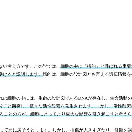
ない考え方です。この説では、
細胞の中に「標的」と呼ばれる重要
受けると説明します。
標的は、細胞の設計図とも言える遺伝情報を
れの細胞の中には、生命の設計図であるDNAが存在し、生命活動
分子と衝突し、様々な活性酸素を発生させます。しかし、活性酸素
えることの方が、細胞にとってより重大な影響を引き起こすと考え
使って元に戻そうとします。しかし、損傷が大きすぎたり、修復を