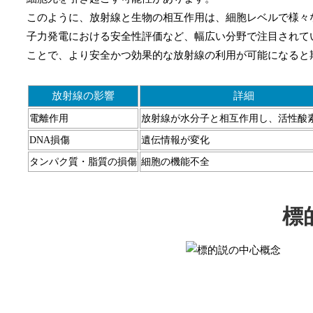
このように、放射線と生物の相互作用は、細胞レベルで様々
子力発電における安全性評価など、幅広い分野で注目されて
ことで、より安全かつ効果的な放射線の利用が可能になると
放射線の影響
詳細
電離作用
放射線が水分子と相互作用し、活性酸
DNA損傷
遺伝情報が変化
タンパク質・脂質の損傷
細胞の機能不全
標