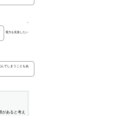
で
電力を見直したい
死んでしまうこともあ
用があると考え