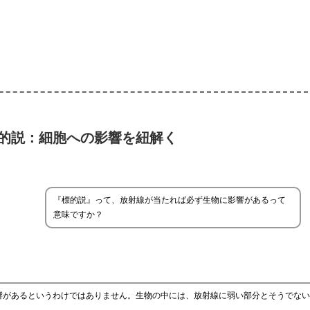
的説：細胞への影響を紐解く
『標的説』って、放射線が当たれば必ず生物に影響があるって
意味ですか？
響があるというわけではありません。生物の中には、放射線に弱い部分とそうでない