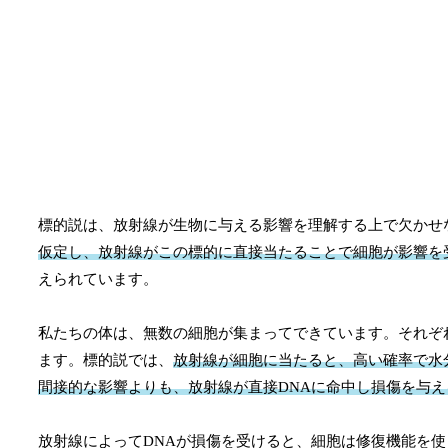
標的説は、放射線が生物に与える影響を理解する上で欠かせ
仮定し、放射線がこの標的に直接当たることで細胞が影響を
えられています。
私たちの体は、無数の細胞が集まってできています。それぞ
ます。標的説では、
放射線が細胞に当たると、高い確率で水
間接的な影響よりも、放射線が直接DNAに命中し損傷を与
放射線によってDNAが損傷を受けると、細胞は修復機能を