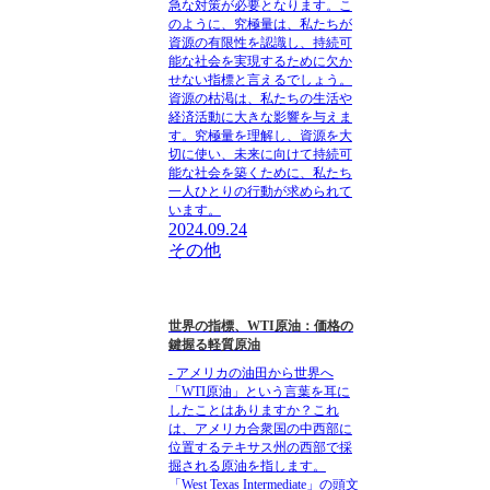
急な対策が必要となります。こ
のように、究極量は、私たちが
資源の有限性を認識し、持続可
能な社会を実現するために欠か
せない指標と言えるでしょう。
資源の枯渇は、私たちの生活や
経済活動に大きな影響を与えま
す。究極量を理解し、資源を大
切に使い、未来に向けて持続可
能な社会を築くために、私たち
一人ひとりの行動が求められて
います。
2024.09.24
その他
世界の指標、WTI原油：価格の
鍵握る軽質原油
- アメリカの油田から世界へ
「WTI原油」という言葉を耳に
したことはありますか？これ
は、アメリカ合衆国の中西部に
位置するテキサス州の西部で採
掘される原油を指します。
「West Texas Intermediate」の頭文