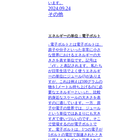
います。
2024.09.24
その他
エネルギーの単位：電子ボルト
- 電子ボルトとは電子ボルトは、
原子や分子といった非常に小さ
な世界におけるエネルギーの大
きさを表す単位です。記号は
「eV」と表記されます。 私たち
が日常生活でよく使うエネルギ
ーの単位にジュール(J)がありま
すが、これは例えば100グラムの
物を1メートル持ち上げるのに必
要なエネルギーといった、比較
的身近なスケールの大きさを表
すのに適しています。一方、原
子や電子の世界では、ジュール
という単位ではあまりにも大き
すぎて使いづらいのです。そこ
で登場するのが電子ボルトで
す。電子ボルトは、1つの電子が
1ボルトの電圧で加速されたとき