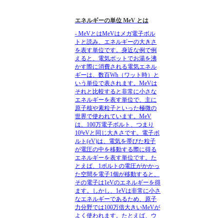
エネルギーの単位 MeV とは
- MeVとはMeVはメガ電子ボル
トと読み、エネルギーの大きさ
を表す単位です。身近な例で例
えると、電気ポットでお湯を沸
かす際に消費される電気エネル
ギーは、数百Wh（ワット時）と
いう単位で表されます。MeVは
それと比較すると非常に小さな
エネルギーを表す単位で、主に
原子核や素粒子といった極微の
世界で使われています。MeV
は、100万電子ボルト、つまり
10⁶eVと同じ大きさです。電子ボ
ルト(eV)は、電気を帯びた粒子
が電圧の中を移動する際に得る
エネルギーを表す単位です。た
とえば、1ボルトの電圧がかかっ
た空間を電子1個が移動すると、
その電子は1eVのエネルギーを得
ます。しかし、1eVは非常に小さ
なエネルギーであるため、原子
力分野では100万倍大きいMeVが
よく使われます。たとえば、ウ