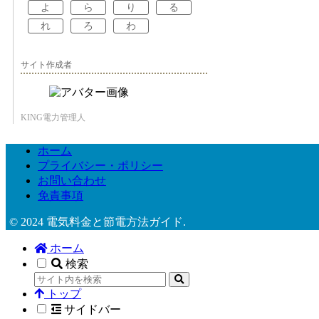
よ
ら
り
る
れ
ろ
わ
サイト作成者
KING電力管理人
ホーム
プライバシー・ポリシー
お問い合わせ
免責事項
© 2024 電気料金と節電方法ガイド.
ホーム
検索
トップ
サイドバー