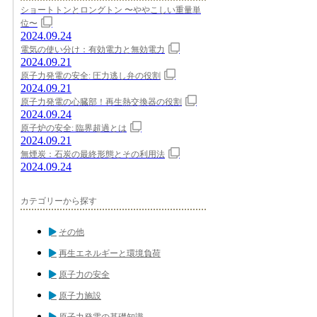
ショートトンとロングトン 〜ややこしい重量単
位〜
2024.09.24
電気の使い分け：有効電力と無効電力
2024.09.21
原子力発電の安全: 圧力逃し弁の役割
2024.09.21
原子力発電の心臓部！再生熱交換器の役割
2024.09.24
原子炉の安全: 臨界超過とは
2024.09.21
無煙炭：石炭の最終形態とその利用法
2024.09.24
カテゴリーから探す
その他
再生エネルギーと環境負荷
原子力の安全
原子力施設