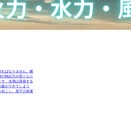
ければなりません。燃
棒の熱出力が高くなり
ます。水滴は蒸発する
の膜ができてしまう
き起こし、原子力発電