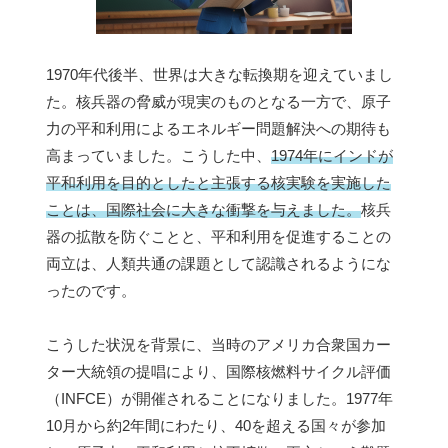
1970年代後半、世界は大きな転換期を迎えていまし
た。核兵器の脅威が現実のものとなる一方で、原子
力の平和利用によるエネルギー問題解決への期待も
高まっていました。こうした中、
1974年にインドが
平和利用を目的としたと主張する核実験を実施した
ことは、国際社会に大きな衝撃を与えました。
核兵
器の拡散を防ぐことと、平和利用を促進することの
両立は、人類共通の課題として認識されるようにな
ったのです。
こうした状況を背景に、当時のアメリカ合衆国カー
ター大統領の提唱により、国際核燃料サイクル評価
（INFCE）が開催されることになりました。1977年
10月から約2年間にわたり、40を超える国々が参加