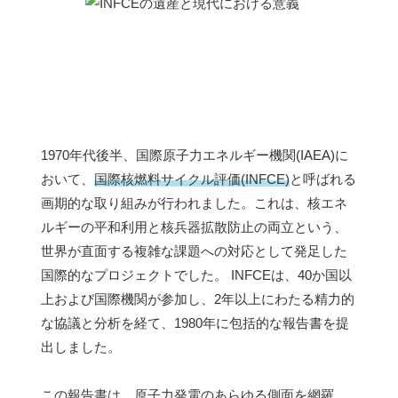
1970年代後半、国際原子力エネルギー機関(IAEA)に
おいて、
国際核燃料サイクル評価(INFCE)
と呼ばれる
画期的な取り組みが行われました。これは、核エネ
ルギーの平和利用と核兵器拡散防止の両立という、
世界が直面する複雑な課題への対応として発足した
国際的なプロジェクトでした。 INFCEは、40か国以
上および国際機関が参加し、2年以上にわたる精力的
な協議と分析を経て、1980年に包括的な報告書を提
出しました。
この報告書は、原子力発電のあらゆる側面を網羅