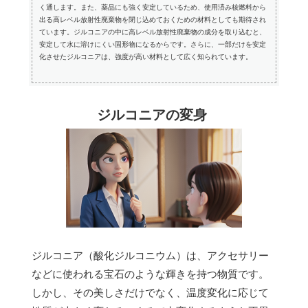
く通します。また、薬品にも強く安定しているため、使用済み核燃料から
出る高レベル放射性廃棄物を閉じ込めておくための材料としても期待され
ています。ジルコニアの中に高レベル放射性廃棄物の成分を取り込むと、
安定して水に溶けにくい固形物になるからです。さらに、一部だけを安定
化させたジルコニアは、強度が高い材料として広く知られています。
ジルコニアの変身
ジルコニア（酸化ジルコニウム）は、アクセサリー
などに使われる宝石のような輝きを持つ物質です。
しかし、その美しさだけでなく、温度変化に応じて