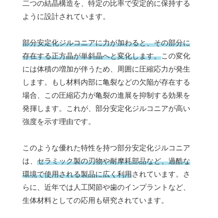
二つの結晶構造を、特定の比率で安定的に保持する
ように設計されています。
部分安定化ジルコニアに力が加わると、その部分に
存在する正方晶が単斜晶へと変化します。
この変化
には体積の増加が伴うため、周囲に圧縮応力が発生
します。もし材料内部に亀裂などの欠陥が存在する
場合、この圧縮応力が亀裂の進展を抑制する効果を
発揮します。これが、部分安定化ジルコニアが高い
強度を示す理由です。
このような優れた特性を持つ部分安定化ジルコニア
は、
セラミック製の刃物や耐摩耗部品など、過酷な
環境で使用される製品に広く利用
されています。さ
らに、近年では人工関節や歯のインプラントなど、
生体材料としての応用も研究されています。