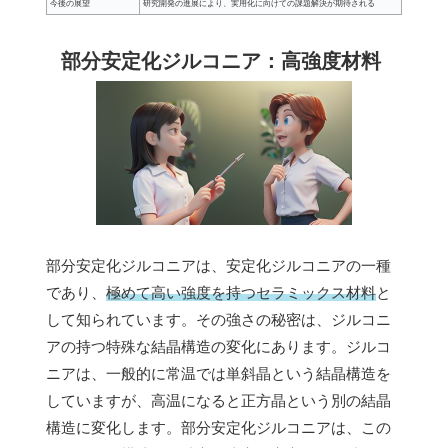
今後の展望
研究開発の進展により、実用化に向けての課題解決が期待される
部分安定化ジルコニア：高強度材料
部分安定化ジルコニアは、安定化ジルコニアの一種
であり、
極めて高い強度を持つセラミックス材料
と
して知られています。その強さの秘密は、ジルコニ
アの持つ特殊な結晶構造の変化にあります。ジルコ
ニアは、一般的に常温では単斜晶という結晶構造を
していますが、高温になると正方晶という別の結晶
構造に変化します。部分安定化ジルコニアは、この