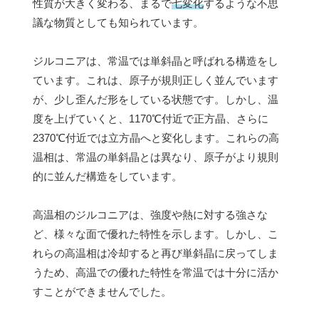
性質が大きく変わる、まるで
七変化
するような不思
議な物質としても知られています。
ジルコニアは、常温では単斜晶と呼ばれる構造をし
ています。これは、原子が規則正しく並んでいます
が、少し歪んだ形をしている状態です。しかし、温
度を上げていくと、1170℃付近で正方晶、さらに
2370℃付近では立方晶へと変化します。これらの高
温相は、常温の単斜晶とは異なり、原子がより規則
的に並んだ構造をしています。
高温相のジルコニアは、強度や熱に対する強さな
ど、様々な面で優れた特性を示します。しかし、こ
れらの高温相は冷却すると再び単斜晶に戻ってしま
うため、高温での優れた特性を常温では十分に活か
すことができませんでした。