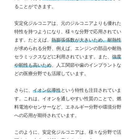
ることができます。
安定化ジルコニアは、元のジルコニアよりも優れた
特性を持つようになり、様々な分野で応用されてい
ます。たとえば、
熱膨張係数が大きいため、耐熱性
が求められる分野、例えば、エンジンの部品や耐熱
セラミックスなどに利用されています。また、
強度
や靭性も高いため
、人工関節や歯のインプラントな
どの医療分野でも活躍しています。
さらに、
イオン伝導性
という特性も注目されていま
す。これは、イオンを通しやすい性質のことで、燃
料電池やセンサーなど、エネルギー分野や環境分野
への応用が期待されています。
このように、安定化ジルコニアは、様々な分野で活