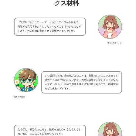
クス材料
『安定化ジルコニア』って、ジルコニアに何かを加えて、
高温でも安定するようにしたものってことはわかったんで
すけど、何のために安定させる必要があるんですか？
電力を見直したい
いい質問ですね。安定化ジルコニアは、普通のジルコニアと違って
高温でも構造が変わらないので、過酷な環境でも使えるようになる
んです。例えば、高温で酸素を良く通す性質があるので、燃料電池
などに使われています。
電力の研究家
なるほど。安定化させると、酸素を通しやすくなるんです
ね。他に、どんなことに役立つんですか？