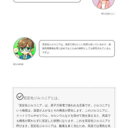
電力を見直したい
安定化ジルコニアは、高温で溶けにくい性質も持っているので、放
射性廃棄物を閉じ込めておくための材料としても研究されているん
ですよ。
電力の研究家
安定化ジルコニアとは。
「安定化ジルコニア」は、原子力発電で使われる言葉です。ジルコニアと
いう物質は、温度が上がるとその構造が変化します。このジルコニアに、
イットリウムやセリウム、カルシウムなどを混ぜて熱を加えると、高温で
も構造が変わらずに安定した状態になります。これを安定化ジルコニアと
呼びます。安定化ジルコニアは、酸素を多く含むため、高温では電気を良