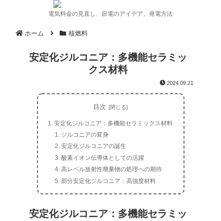
電気料金の見直し、節電のアイデア、発電方法
ホーム
核燃料
安定化ジルコニア：多機能セラミッ
クス材料
2024.09.21
目次
安定化ジルコニア：多機能セラミックス材料
ジルコニアの変身
安定化ジルコニアの誕生
酸素イオン伝導体としての活躍
高レベル放射性廃棄物の処理への期待
部分安定化ジルコニア：高強度材料
安定化ジルコニア：多機能セラミッ