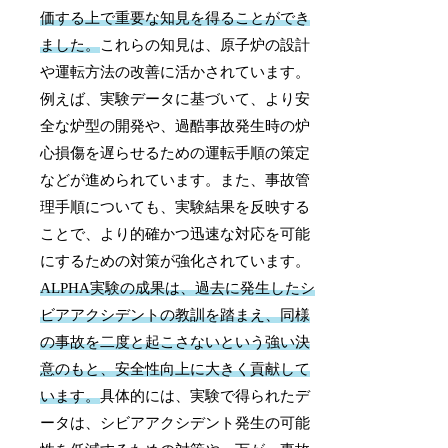
価する上で重要な知見を得ることができ
ました。
これらの知見は、原子炉の設計
や運転方法の改善に活かされています。
例えば、実験データに基づいて、より安
全な炉型の開発や、過酷事故発生時の炉
心損傷を遅らせるための運転手順の策定
などが進められています。また、事故管
理手順についても、実験結果を反映する
ことで、より的確かつ迅速な対応を可能
にするための対策が強化されています。
ALPHA実験の成果は、過去に発生したシ
ビアアクシデントの教訓を踏まえ、同様
の事故を二度と起こさないという強い決
意のもと、安全性向上に大きく貢献して
います。
具体的には、実験で得られたデ
ータは、シビアアクシデント発生の可能