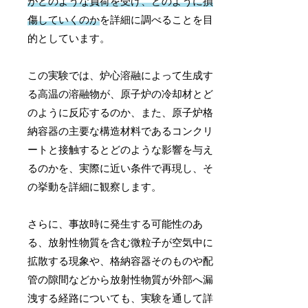
がどのような負荷を受け、どのように損
傷していくのか
を詳細に調べることを目
的としています。
この実験では、炉心溶融によって生成す
る高温の溶融物が、原子炉の冷却材とど
のように反応するのか、また、原子炉格
納容器の主要な構造材料であるコンクリ
ートと接触するとどのような影響を与え
るのかを、実際に近い条件で再現し、そ
の挙動を詳細に観察します。
さらに、事故時に発生する可能性のあ
る、放射性物質を含む微粒子が空気中に
拡散する現象や、格納容器そのものや配
管の隙間などから放射性物質が外部へ漏
洩する経路についても、実験を通して詳