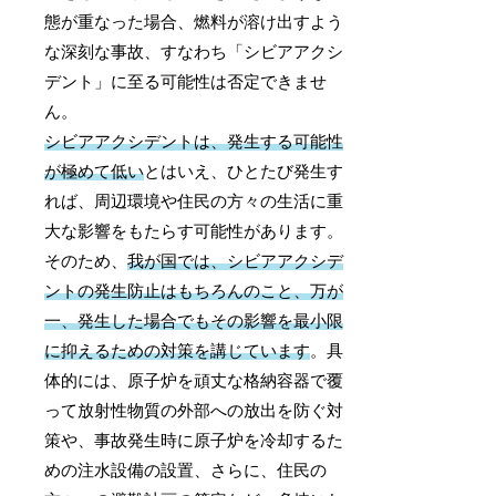
態が重なった場合、燃料が溶け出すよう
な深刻な事故、すなわち「シビアアクシ
デント」に至る可能性は否定できませ
ん。
シビアアクシデントは、発生する可能性
が極めて低い
とはいえ、ひとたび発生す
れば、周辺環境や住民の方々の生活に重
大な影響をもたらす可能性があります。
そのため、
我が国では、シビアアクシデ
ントの発生防止はもちろんのこと、万が
一、発生した場合でもその影響を最小限
に抑えるための対策を講じています
。具
体的には、原子炉を頑丈な格納容器で覆
って放射性物質の外部への放出を防ぐ対
策や、事故発生時に原子炉を冷却するた
めの注水設備の設置、さらに、住民の