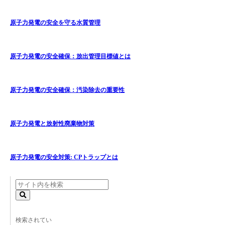
原子力発電の安全を守る水質管理
原子力発電の安全確保：放出管理目標値とは
原子力発電の安全確保：汚染除去の重要性
原子力発電と放射性廃棄物対策
原子力発電の安全対策: CPトラップとは
検索されてい