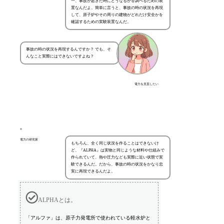
一、事故が起きた時にどうなるかを調べるための装
置なんだよ。簡単に言うと、事故の時の状況を再現
して、原子炉やその周りの建物がどれだけ安全かを
確認するための実験装置なんだ。
事故の時の状況を再現するんですか？ でも、そ
んなこと実際にはできないですよね？
電力を見直したい
電力の研究家
もちろん、全く同じ状況を作ることはできないけ
ど、『ALPHA』は実物と同じような材料や仕組みで
作られていて、熱や圧力なども実際に近い状態で実
験できるんだ。だから、事故の時の状況をかなり忠
実に再現できるんだよ。
ALPHAとは。
「アルファ」は、原子力発電所で使われている軽水炉と