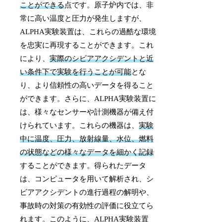
ことができる
点です。原子炉内では、非
常に高い温度と圧力が発生しますが、
ALPHA実験装置は、これらの過酷な環境
を忠実に再現することができます。これ
により、
実際のシビアアクシデントと近
い条件下で実験を行うことが可能
とな
り、より信頼性の高いデータを得ること
ができます。さらに、ALPHA実験装置に
は、様々なセンサーや計測機器が備え付
けられています。これらの機器は、
実験
中に温度、圧力、放射線量、水位、燃料
の状態などの様々なデータを細かく記録
することができます。得られたデータ
は、コンピュータを用いて解析され、シ
ビアアクシデントの進行過程の解明や、
事故時の対策の有効性の評価に役立てら
れます。このように、ALPHA実験装置