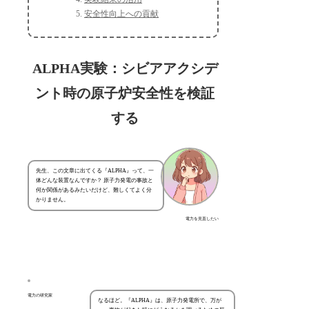
安全性向上への貢献
ALPHA実験：シビアアクシデ
ント時の原子炉安全性を検証
する
先生、この文章に出てくる『ALPHA』って、一
体どんな装置なんですか？ 原子力発電の事故と
何か関係があるみたいだけど、難しくてよく分
かりません。
電力を見直したい
電力の研究家
なるほど。『ALPHA』は、原子力発電所で、万が