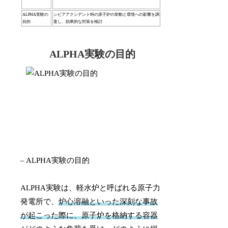
ALPHA実験の
シビアアクシデント時の原子炉の挙動と環境への影響を調
目的
査し、効果的な対策を検討
ALPHA実験の目的
– ALPHA実験の目的
ALPHA実験は、軽水炉と呼ばれる原子力
発電所で、
炉心溶融といった深刻な事故
が起こった際に、原子炉を格納する容器