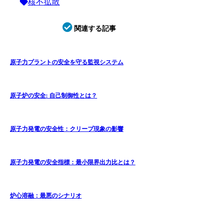
核不拡散
関連する記事
原子力プラントの安全を守る監視システム
原子炉の安全: 自己制御性とは？
原子力発電の安全性：クリープ現象の影響
原子力発電の安全指標：最小限界出力比とは？
炉心溶融：最悪のシナリオ