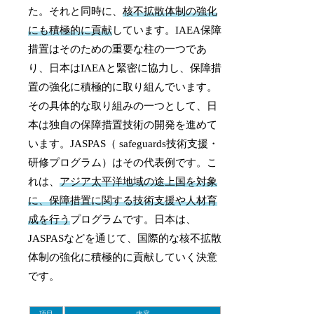
た。それと同時に、
核不拡散体制の強化
にも積極的に貢献
しています。IAEA保障
措置はそのための重要な柱の一つであ
り、日本はIAEAと緊密に協力し、保障措
置の強化に積極的に取り組んでいます。
その具体的な取り組みの一つとして、日
本は独自の保障措置技術の開発を進めて
います。JASPAS（ safeguards技術支援・
研修プログラム）はその代表例です。こ
れは、
アジア太平洋地域の途上国を対象
に、保障措置に関する技術支援や人材育
成を行う
プログラムです。日本は、
JASPASなどを通じて、国際的な核不拡散
体制の強化に積極的に貢献していく決意
です。
項目
内容