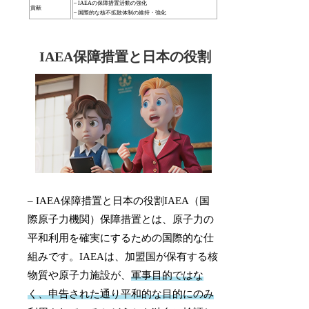
– IAEAの保障措置活動の強化
貢献
– 国際的な核不拡散体制の維持・強化
IAEA保障措置と日本の役割
– IAEA保障措置と日本の役割IAEA（国
際原子力機関）保障措置とは、原子力の
平和利用を確実にするための国際的な仕
組みです。IAEAは、加盟国が保有する核
物質や原子力施設が、
軍事目的ではな
く、申告された通り平和的な目的にのみ