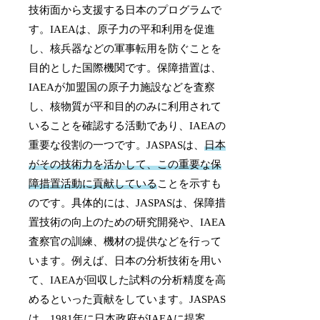
技術面から支援する日本のプログラムで
す。IAEAは、原子力の平和利用を促進
し、核兵器などの軍事転用を防ぐことを
目的とした国際機関です。保障措置は、
IAEAが加盟国の原子力施設などを査察
し、核物質が平和目的のみに利用されて
いることを確認する活動であり、IAEAの
重要な役割の一つです。JASPASは、
日本
がその技術力を活かして、この重要な保
障措置活動に貢献している
ことを示すも
のです。具体的には、JASPASは、保障措
置技術の向上のための研究開発や、IAEA
査察官の訓練、機材の提供などを行って
います。例えば、日本の分析技術を用い
て、IAEAが回収した試料の分析精度を高
めるといった貢献をしています。JASPAS
は、1981年に日本政府がIAEAに提案