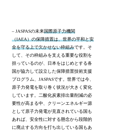
– JASPASの未来
国際原子力機関
（IAEA）の保障措置は、世界の平和と安
全を守る上で欠かせない枠組み
です。そ
して、その枠組みを支える重要な役割を
担っているのが、日本をはじめとする各
国が協力して設立した保障措置技術支援
プログラム、JASPASです。世界では今、
原子力発電を取り巻く状況が大きく変化
しています。二酸化炭素排出量削減の必
要性が高まる中、クリーンエネルギー源
として原子力発電が見直されている国も
あれば、安全性に対する懸念から段階的
に廃止する方向を打ち出している国もあ