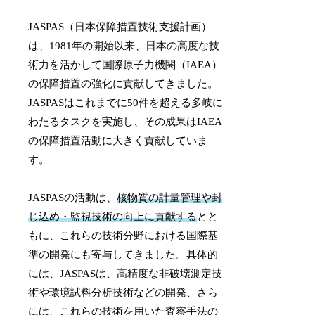
JASPAS（日本保障措置技術支援計画）
は、1981年の開始以来、日本の高度な技
術力を活かして国際原子力機関（IAEA）
の保障措置の強化に貢献してきました。
JASPASはこれまでに50件を超える多岐に
わたるタスクを実施し、その成果はIAEA
の保障措置活動に大きく貢献していま
す。
JASPASの活動は、
核物質の計量管理や封
じ込め・監視技術の向上に貢献する
とと
もに、これらの技術分野における国際基
準の開発にも寄与してきました。具体的
には、JASPASは、高精度な非破壊測定技
術や環境試料分析技術などの開発、さら
には、これらの技術を用いた査察手法の