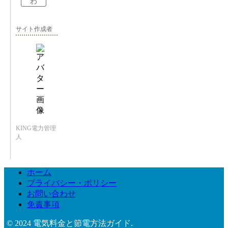
わ
サイト作成者
KING電力管理
人
ホーム
プライバシー・ポリシー
お問い合わせ
免責事項
© 2024 電気料金と節電方法ガイド.