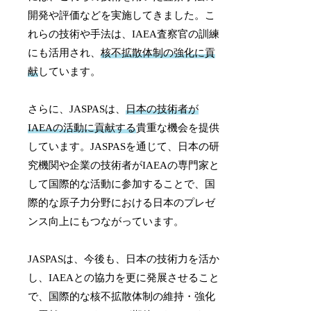
開発や評価などを実施してきました。こ
れらの技術や手法は、IAEA査察官の訓練
にも活用され、
核不拡散体制の強化に貢
献
しています。
さらに、JASPASは、
日本の技術者が
IAEAの活動に貢献する
貴重な機会を提供
しています。JASPASを通じて、日本の研
究機関や企業の技術者がIAEAの専門家と
して国際的な活動に参加することで、国
際的な原子力分野における日本のプレゼ
ンス向上にもつながっています。
JASPASは、今後も、日本の技術力を活か
し、IAEAとの協力を更に発展させること
で、国際的な核不拡散体制の維持・強化