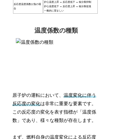
炉心温度上昇 → 反応度低下 → 核分裂抑制
反応度温度係数が負の場
炉心温度低下 → 反応度上昇 → 核分裂促進
合
一般的に望ましい
温度係数の種類
原子炉の運転において、
温度変化に伴う
反応度の変化
は非常に重要な要素です。
この反応度の変化を表す指標が「温度係
数」であり、様々な種類が存在します。
まず、燃料自身の温度変化による反応度