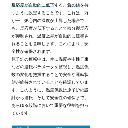
反応度が自動的に低下
する、
負の値
を持
つように設定することです。これは、万
が一、炉心内の温度が上昇した場合で
も、反応度が低下することで核分裂反応
が抑制され、温度上昇が自動的に緩和さ
れることを意味します。これにより、安
全性が確保されます。
原子炉の運転中は、常に温度や中性子束
などの運転パラメータを監視し、温度係
数の変化を把握することで安全な運転状
態が維持されていることを確認していま
す。このように、温度係数は原子炉の設
計から運転、そして安全性の確保まで、
あらゆる段階において重要な役割を担っ
ています。