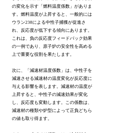
の変化を示す「燃料温度係数」がありま
す。燃料温度が上昇すると、一般的には
ウラン238による中性子捕獲が促進さ
れ、反応度が低下する傾向にあります。
これは、負の反応度フィードバック効果
の一例であり、原子炉の安全性を高める
上で重要な役割を果たします。
次に、「減速材温度係数」は、中性子を
減速させる減速材の温度変化が反応度に
与える影響を表します。減速材の温度が
上昇すると、中性子の減速効果が変化
し、反応度も変動します。この係数は、
減速材の種類や炉型によって正負どちら
の値も取り得ます。