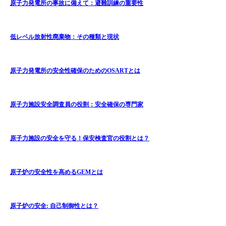
原子力発電所の事故に備えて：避難訓練の重要性
低レベル放射性廃棄物：その種類と現状
原子力発電所の安全性確保のためのOSARTとは
原子力施設安全調査員の役割：安全確保の専門家
原子力施設の安全を守る！保安検査官の役割とは？
原子炉の安全性を高めるGEMとは
原子炉の安全: 自己制御性とは？