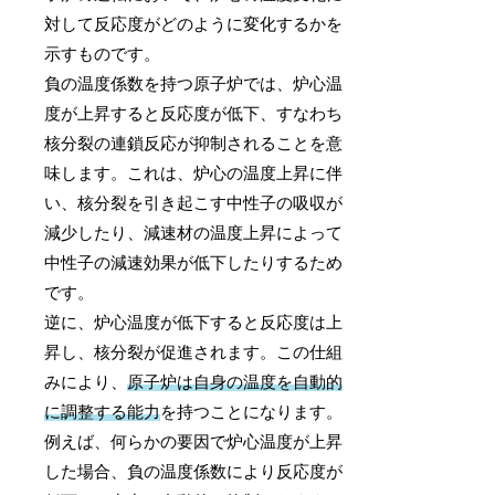
対して反応度がどのように変化するかを
示すものです。
負の温度係数を持つ原子炉では、炉心温
度が上昇すると反応度が低下、すなわち
核分裂の連鎖反応が抑制されることを意
味します。これは、炉心の温度上昇に伴
い、核分裂を引き起こす中性子の吸収が
減少したり、減速材の温度上昇によって
中性子の減速効果が低下したりするため
です。
逆に、炉心温度が低下すると反応度は上
昇し、核分裂が促進されます。この仕組
みにより、
原子炉は自身の温度を自動的
に調整する能力
を持つことになります。
例えば、何らかの要因で炉心温度が上昇
した場合、負の温度係数により反応度が