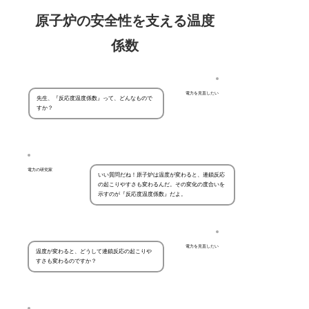
原子炉の安全性を支える温度
係数
電力を見直したい
先生、『反応度温度係数』って、どんなもので
すか？
電力の研究家
いい質問だね！原子炉は温度が変わると、連鎖反応
の起こりやすさも変わるんだ。その変化の度合いを
示すのが『反応度温度係数』だよ。
電力を見直したい
温度が変わると、どうして連鎖反応の起こりや
すさも変わるのですか？