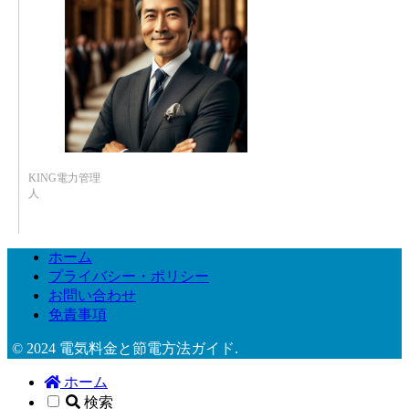
KING電力管理
人
ホーム
プライバシー・ポリシー
お問い合わせ
免責事項
© 2024 電気料金と節電方法ガイド.
ホーム
検索