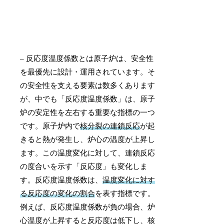
– 反応度温度係数とは原子炉は、安全性
を最優先に設計・運用されています。そ
の安全性を支える要素は数多くあります
が、中でも「反応度温度係数」は、原子
炉の安定性を左右する重要な指標の一つ
です。原子炉内で
核分裂の連鎖反応
が起
きると熱が発生し、炉心の温度が上昇し
ます。この温度変化に対して、連鎖反応
の度合いを示す「反応度」も変化しま
す。反応度温度係数は、
温度変化に対す
る反応度の変化の割合
を表す指標です。
例えば、反応度温度係数が負の場合、炉
心温度が上昇すると反応度は低下し、核