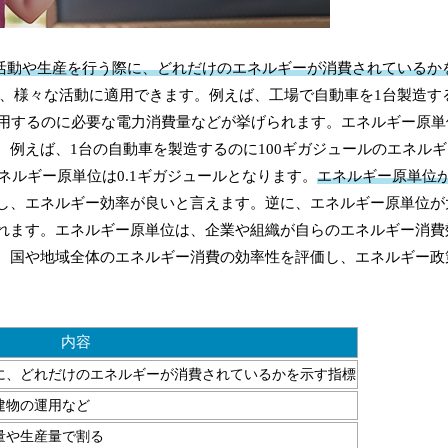
活動や生産を行う際に、どれだけのエネルギーが消費されているか
ど、様々な活動に適用できます。例えば、工場で自動車を1台製造す
運用するのに必要な電力消費量などが挙げられます。エネルギー原単
。例えば、1台の自動車を製造するのに100ギガジュールのエネル
ネルギー原単位は0.1ギガジュールとなります。
エネルギー原単位
し、エネルギー効率が良いと言えます。逆に、エネルギー原単位が
れます。エネルギー原単位は、企業や組織が自らのエネルギー消費
、国や地域全体のエネルギー消費の効率性を評価し、エネルギー政
内容
に、どれだけのエネルギーが消費されているかを示す指標
建物の運用など
量や生産量で割る