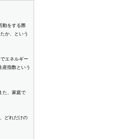
活動をする際
ったか、という
間でエネルギー
生産指数という
また、家庭で
で、どれだけの