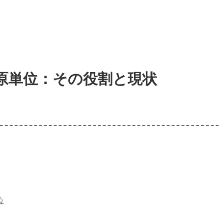
原単位：その役割と現状
位