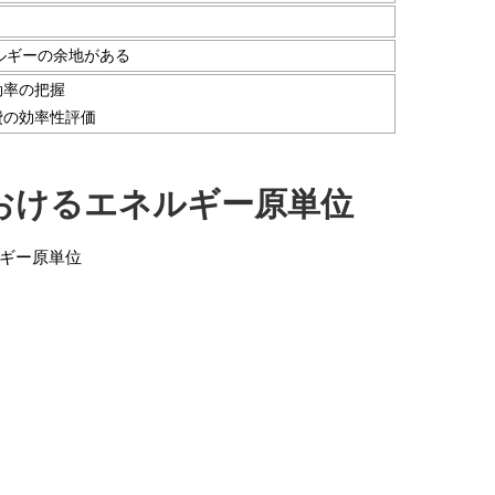
ルギーの余地がある
効率の把握
費の効率性評価
おけるエネルギー原単位