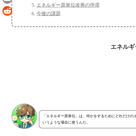
エネルギー原単位改善の停滞
Email
今後の課題
Reddit
エネルギ
「エネルギー原単位」は、何かをするためにどれだけのエ
いうような場合に使うんだ。