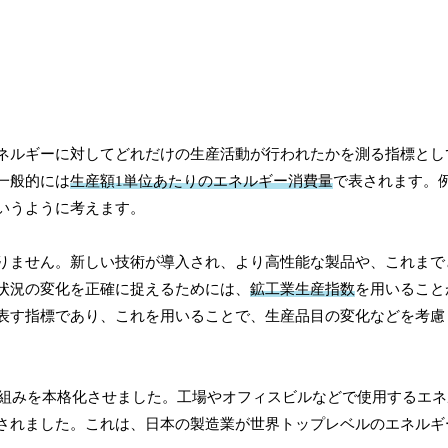
ネルギーに対してどれだけの生産活動が行われたかを測る指標とし
一般的には
生産額1単位あたりのエネルギー消費量
で表されます。
いうように考えます。
りません。新しい技術が導入され、より高性能な製品や、これまで
状況の変化を正確に捉えるためには、
鉱工業生産指数
を用いること
表す指標であり、これを用いることで、生産品目の変化などを考慮
り組みを本格化させました。工場やオフィスビルなどで使用するエ
されました。これは、日本の製造業が世界トップレベルのエネルギ