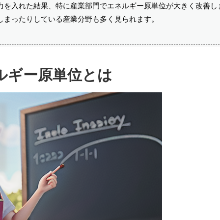
に力を入れた結果、特に産業部門でエネルギー原単位が大きく改善し
てしまったりしている産業分野も多く見られます。
ルギー原単位とは