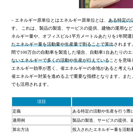
– エネルギー原単位とはエネルギー原単位とは、
ある特定の
す。 これは、製品の製造、サービスの提供、建物の運用な
ネルギー量や、オフィスビル1平方メートルあたりを1年間
たエネルギー量を活動量や生産量で割ることで算出
されます
間で100万台の自動車を製造した場合、自動車1台あたりのエ
ないエネルギーで多くの活動や生産が行えている
ことを意味
エネルギー効率が悪く、省エネルギーの余地があると考えら
省エネルギー対策を進める上で重要な指標となります。また
でも活用されます。
項目
定義
ある特定の活動や生産を行う際
適用例
製品の製造、サービスの提供、
算出方法
投入されたエネルギー量を活動