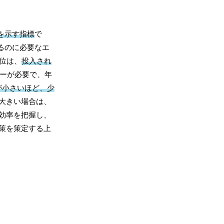
を示す指標
で
るのに必要なエ
位は、
投入され
ギーが必要で、年
が小さいほど、少
大きい場合は、
効率を把握し、
策を策定する上