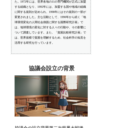
た。1972年には、世界各地の11の専門機関が正式に加盟
する組織となり、1992年には、加盟する国や地域の組織
に関する規則が定められ、1998年にはその規則の一部が
変更されました。主な活動として、1990年から続く「地
球環境変化の人間社会側面に関する国際研究計画」で
は、地球環境の変化に対する人々の行動や、その影響に
ついて調査しています。また、「貧困比較研究計画」で
は、世界規模で貧困を理解するため、社会科学の知見を
活用する研究を行っています。
協議会設立の背景