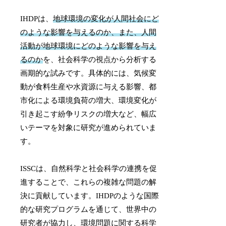
IHDPは、
地球環境の変化が人間社会にど
のような影響を与えるのか、また、人間
活動が地球環境にどのような影響を与え
るのか
を、社会科学の視点から分析する
画期的な試みです。具体的には、気候変
動が食料生産や水資源に与える影響、都
市化による環境負荷の増大、環境変化が
引き起こす紛争リスクの増大など、幅広
いテーマを対象に研究が進められていま
す。
ISSCは、自然科学と社会科学の連携を促
進することで、これらの複雑な問題の解
決に貢献しています。IHDPのような国際
的な研究プログラムを通じて、世界中の
研究者が協力し、環境問題に関する科学