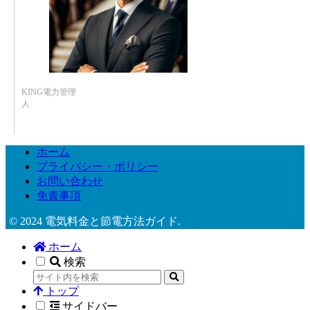
KING電力管理
人
ホーム
プライバシー・ポリシー
お問い合わせ
免責事項
© 2024 電気料金と節電方法ガイド.
ホーム
検索
トップ
サイドバー