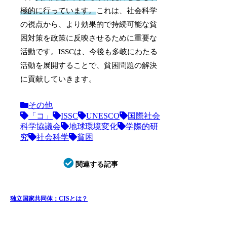
極的に行っています。
これは、社会科学
の視点から、より効果的で持続可能な貧
困対策を政策に反映させるために重要な
活動です。ISSCは、今後も多岐にわたる
活動を展開することで、貧困問題の解決
に貢献していきます。
その他
「コ」
ISSC
UNESCO
国際社会
科学協議会
地球環境変化
学際的研
究
社会科学
貧困
関連する記事
独立国家共同体：CISとは？