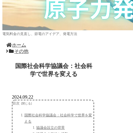
電気料金の見直し、節電のアイデア、発電方法
ホーム
その他
国際社会科学協議会：社会科
学で世界を変える
2024.09.22
目次
国際社会科学協議会：社会科学で世界を変
える
協議会設立の背景