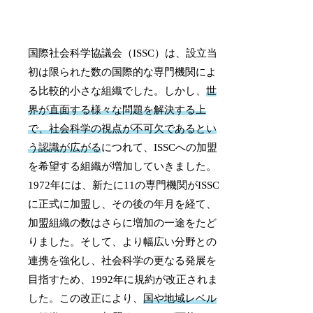
国際社会科学協議会（ISSC）は、設立当
初は限られた数の国際的な専門機関によ
る比較的小さな組織でした。しかし、
世
界が直面する様々な問題を解決する上
で、社会科学の視点が不可欠であるとい
う認識が広がる
につれて、ISSCへの加盟
を希望する組織が増加していきました。
1972年には、新たに11の専門機関がISSC
に正式に加盟し、その後の年月を経て、
加盟組織の数はさらに増加の一途をたど
りました。そして、より幅広い分野との
連携を強化し、社会科学の更なる発展を
目指すため、1992年に規約が改正されま
した。この改正により、
国や地域レベル