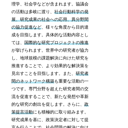
理学、社会学などが含まれます。協議会
の活動は多岐に渡り、
社会行動科学の発
展、研究成果の社会への応用、異分野間
の協力促進など
、様々な角度から目的達
成を目指します。具体的な活動内容とし
ては、
国際的な研究プロジェクトの推進
が挙げられます。世界中の研究者が協力
し、地球規模の課題解決に向けた研究を
推進することで、より効果的な解決策を
見出すことを目指します。また、
研究者
間のネットワーク構築
も重要な活動の一
つです。専門分野を超えた研究者間の交
流を促進することで、新たな発想や革新
的な研究の創出を促します。さらに、
政
策提言活動
にも積極的に取り組みます。
研究成果を基に、政策決定者に対して提
言を行うことで、社会問題の解決に向け