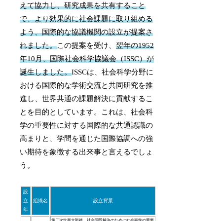
えて協力し、研究成果を共有すること
で、より効果的に社会課題に取り組める
よう、国際的な協議機関の設立が提案さ
れました。
この提案を受け、
翌年の1952
年10月、国際社会科学協議会（ISSC）が
誕生しました。
ISSCは、社会科学分野に
おける国際的な学術交流と共同研究を推
進し、世界共通の課題解決に貢献するこ
とを目的としています。これは、社会科
学の重要性に対する国際的な共通認識の
高まりと、学問を通じた国際協調への強
い期待を象徴する出来事と言えるでしょ
う。
設
立
組織名
設立背景
年
第二次世界大戦後、社会問題解決のために社会科学の重要