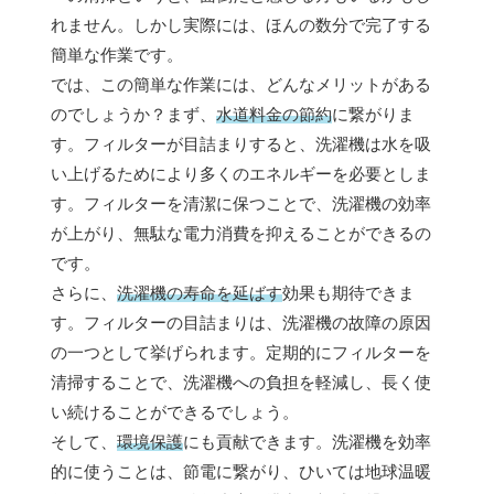
れません。しかし実際には、ほんの数分で完了する
簡単な作業です。
では、この簡単な作業には、どんなメリットがある
のでしょうか？まず、
水道料金の節約
に繋がりま
す。フィルターが目詰まりすると、洗濯機は水を吸
い上げるためにより多くのエネルギーを必要としま
す。フィルターを清潔に保つことで、洗濯機の効率
が上がり、無駄な電力消費を抑えることができるの
です。
さらに、
洗濯機の寿命を延ばす
効果も期待できま
す。フィルターの目詰まりは、洗濯機の故障の原因
の一つとして挙げられます。定期的にフィルターを
清掃することで、洗濯機への負担を軽減し、長く使
い続けることができるでしょう。
そして、
環境保護
にも貢献できます。洗濯機を効率
的に使うことは、節電に繋がり、ひいては地球温暖