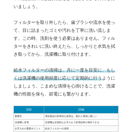
いましょう。
フィルターを取り外したら、歯ブラシや流水を使っ
て、目に詰まったゴミや汚れを丁寧に洗い流しま
す。この時、洗剤を使う必要はありません。フィル
ターをきれいに洗い終えたら、しっかりと水気を拭
き取ってから、洗濯機に取り付けます。
給水フィルターの清掃は、月に一度を目安に、もし
くは洗濯機の使用頻度に応じて定期的に行う
ように
しましょう。こまめな清掃を心掛けることで、洗濯
機の性能を保ち、節電にも繋がります。
項目
詳細
重要性
電化製品の効率的な使用は、家計と環境に優しい
洗濯機と節電
洗濯機は定期的なお手入れで節電効果が期待できる
お手入れの重要ポイント
給水フィルターの清掃