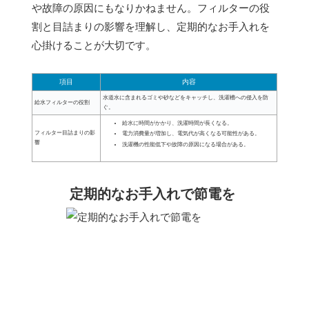
や故障の原因にもなりかねません。フィルターの役
割と目詰まりの影響を理解し、定期的なお手入れを
心掛けることが大切です。
項目
内容
水道水に含まれるゴミや砂などをキャッチし、洗濯槽への侵入を防
給水フィルターの役割
ぐ。
給水に時間がかかり、洗濯時間が長くなる。
フィルター目詰まりの影
電力消費量が増加し、電気代が高くなる可能性がある。
響
洗濯機の性能低下や故障の原因になる場合がある。
定期的なお手入れで節電を