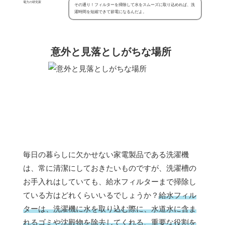
電力の研究家
その通り！フィルターを掃除して水をスムーズに取り込めれば、洗
濯時間を短縮できて節電になるんだよ。
意外と見落としがちな場所
毎日の暮らしに欠かせない家電製品である洗濯機
は、常に清潔にしておきたいものですが、洗濯槽の
お手入れはしていても、給水フィルターまで掃除し
ている方はどれくらいいるでしょうか？
給水フィル
ターは、洗濯機に水を取り込む際に、水道水に含ま
れるゴミや沈殿物を除去してくれる、重要な役割を