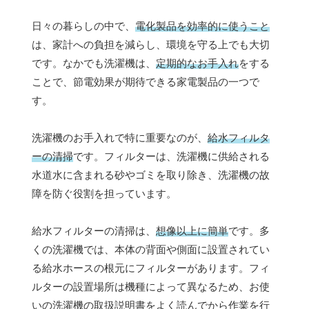
日々の暮らしの中で、
電化製品を効率的に使うこと
は、家計への負担を減らし、環境を守る上でも大切
です。なかでも洗濯機は、
定期的なお手入れ
をする
ことで、節電効果が期待できる家電製品の一つで
す。
洗濯機のお手入れで特に重要なのが、
給水フィルタ
ーの清掃
です。フィルターは、洗濯機に供給される
水道水に含まれる砂やゴミを取り除き、洗濯機の故
障を防ぐ役割を担っています。
給水フィルターの清掃は、
想像以上に簡単
です。多
くの洗濯機では、本体の背面や側面に設置されてい
る給水ホースの根元にフィルターがあります。フィ
ルターの設置場所は機種によって異なるため、お使
いの洗濯機の取扱説明書をよく読んでから作業を行