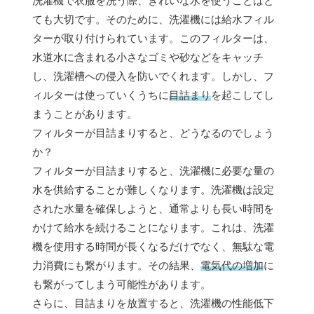
洗濯機で衣服を洗う際、きれいな水を使うことはと
ても大切です。そのために、洗濯機には給水フィル
ターが取り付けられています。このフィルターは、
水道水に含まれる小さなゴミや砂などをキャッチ
し、洗濯槽への侵入を防いでくれます。しかし、フ
ィルターは使っていくうちに
目詰まり
を起こしてし
まうことがあります。
フィルターが目詰まりすると、どうなるのでしょう
か？
フィルターが目詰まりすると、洗濯機に必要な量の
水を供給することが難しくなります。洗濯機は設定
された水量を確保しようと、通常よりも長い時間を
かけて給水を続けることになります。これは、洗濯
機を使用する時間が長くなるだけでなく、無駄な電
力消費にも繋がります。その結果、
電気代の増加
に
も繋がってしまう可能性があります。
さらに、目詰まりを放置すると、洗濯機の性能低下