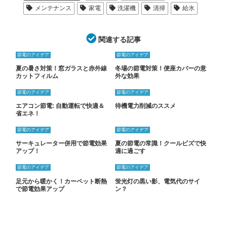
メンテナンス
家電
洗濯機
清掃
給水
関連する記事
節電のアイデア
節電のアイデア
夏の暑さ対策！窓ガラスと赤外線
冬場の節電対策！便座カバーの意
カットフィルム
外な効果
節電のアイデア
節電のアイデア
エアコン節電: 自動運転で快適＆
待機電力削減のススメ
省エネ！
節電のアイデア
節電のアイデア
サーキュレーター併用で節電効果
夏の節電の常識！クールビズで快
アップ！
適に過ごす
節電のアイデア
節電のアイデア
足元から暖かく！カーペット断熱
蛍光灯の黒い影、電気代のサイ
で節電効果アップ
ン？