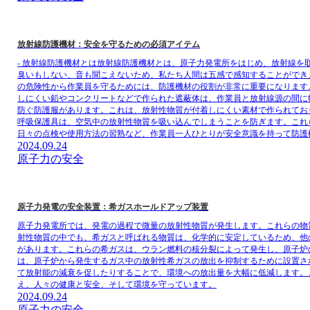
放射線防護機材：安全を守るための必須アイテム
- 放射線防護機材とは放射線防護機材とは、原子力発電所をはじめ、放射線
臭いもしない、音も聞こえないため、私たち人間は五感で感知することができ
の危険性から作業員を守るためには、防護機材の役割が非常に重要になります
しにくい鉛やコンクリートなどで作られた遮蔽体は、作業員と放射線源の間に
防ぐ防護服があります。これは、放射性物質が付着しにくい素材で作られてお
呼吸保護具は、空気中の放射性物質を吸い込んでしまうことを防ぎます。これ
日々の点検や使用方法の習熟など、作業員一人ひとりが安全意識を持って防護
2024.09.24
原子力の安全
原子力発電の安全装置：希ガスホールドアップ装置
原子力発電所では、発電の過程で微量の放射性物質が発生します。これらの物
射性物質の中でも、希ガスと呼ばれる物質は、化学的に安定しているため、他
があります。これらの希ガスは、ウラン燃料の核分裂によって発生し、原子炉
は、原子炉から発生するガス中の放射性希ガスの放出を抑制するために設置さ
て放射能の減衰を促したりすることで、環境への放出量を大幅に低減します。
え、人々の健康と安全、そして環境を守っています。
2024.09.24
原子力の安全