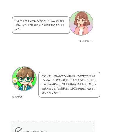
へえー！ライターにも使われているんですね！
でも、なんで力を加えると電気が起きるんです
か？
電力を見直したい
それはね、物質の中の小さな粒々の並び方が関係し
ているんだ。特定の物質に力を加えると、その粒々
の並び方が変化して電気が発生するんだよ。難しい
言葉で言うと「結晶構造」と関係があるんだけど、
詳しく知りたい？
電力の研究家