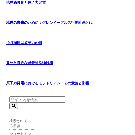
地球温暖化と原子力発電
地球の未来のために：グレンイーグルズ行動計画とは
10月26日は原子力の日
意外と身近な超音波洗浄技術
原子力発電におけるモラトリアム：その意義と影響
検索されてい
る用語
ショートトン